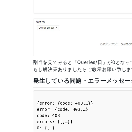
割当を見てみると「Queries/日」が0と
もし解決策ありましたらご教示お願い致しま
発生している問題・エラーメッセー
{error: {code: 403,…}}

error: {code: 403,…}

code: 403

errors: [{,…}]

0: {,…}
