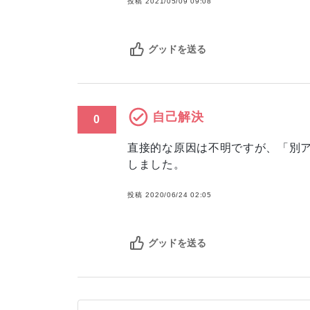
投稿
2021/05/09 09:08
グッドを送る
自己解決
0
直接的な原因は不明ですが、「別ア
しました。
投稿
2020/06/24 02:05
グッドを送る