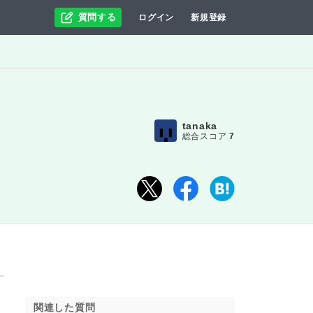
質問する
ログイン
新規登録
tanaka
総合スコア
7
関連した質問