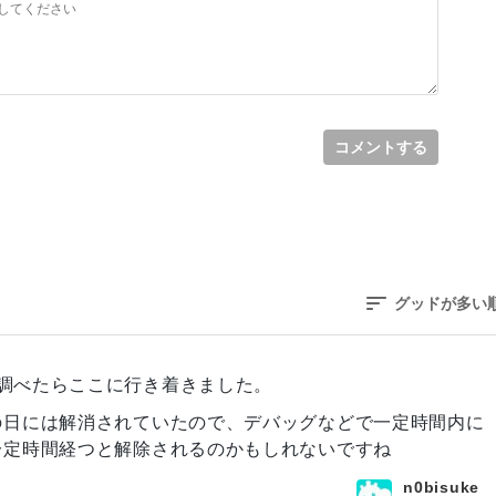
コメントする
グッドが多い
調べたらここに行き着きました。
の日には解消されていたので、デバッグなどで一定時間内に
一定時間経つと解除されるのかもしれないですね
n0bisuke