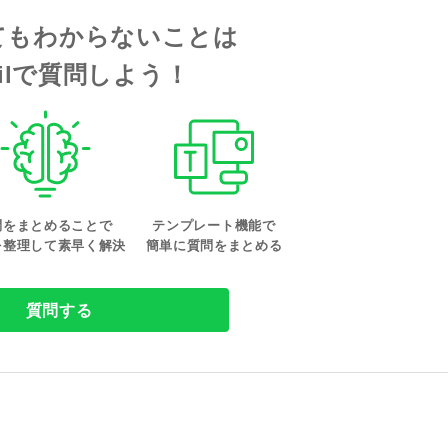
てもわからないことは
tailで質問しよう！
問をまとめることで
テンプレート機能で
を整理して素早く解決
簡単に質問をまとめる
質問する