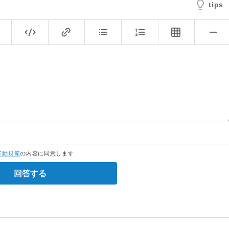
tips
行動規範
の内容に同意します
回答する