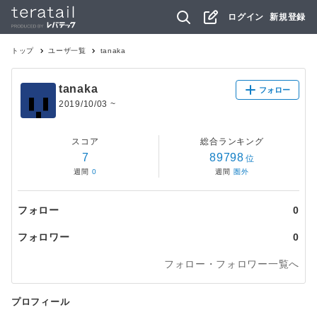
ログイン
新規登録
トップ
ユーザ一覧
tanaka
tanaka
フォロー
2019/10/03
~
スコア
総合ランキング
7
89798
位
週間
0
週間
圏外
フォロー
0
フォロワー
0
フォロー・フォロワー一覧へ
プロフィール