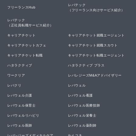
レバテック

フリーランスHub
（フリーランス向けサービス紹介）
レバテック

（正社員転職サービス紹介）
キャリアチケット
キャリアチケット就職エージェント
キャリアチケットカフェ
キャリアチケット就職スカウト
キャリアチケット転職
キャリアチケット転職エージェント
ハタラクティブ
ハタラクティブ プラス
ワークリア
レバレジーズM&Aアドバイザリー
レバクリ
レバウェル
レバウェル介護
レバウェル看護
レバウェル保育士
レバウェル医療技師
レバウェルリハビリ
レバウェル栄養士
レバウェル医師
レバウェル薬剤師
レバレジーズメディカルケア
わんコネ