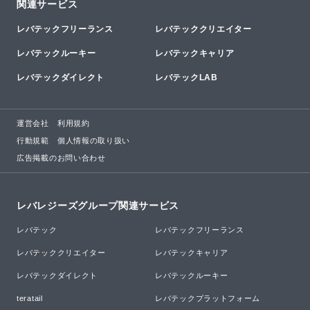
関連サービス
レバテックフリーランス
レバテッククリエイター
レバテックルーキー
レバテックキャリア
レバテックダイレクト
レバテックLAB
運営会社
利用規約
行動規範
個人情報の取り扱い
広告掲載のお問い合わせ
レバレジーズグループ関連サービス
レバテック
レバテックフリーランス
レバテッククリエイター
レバテックキャリア
レバテックダイレクト
レバテックルーキー
teratail
レバテックプラットフォーム