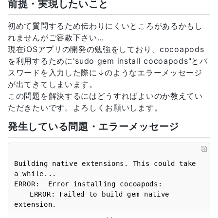
前提・実現したいこと
初めて質問するため伝わりにくいところがあるかもし
れませんがご容赦下さい...
現在iOSアプリの開発の勉強をしており、cocoapods
を利用するために'sudo gem install cocoapods"とパ
スワードを入力した際に↓のようなエラーメッセージ
が出てきてしまいます。
この問題を解決するにはどうすればよいのか教えてい
ただきたいです。よろしくお願いします。
発生している問題・エラーメッセージ
Building native extensions. This could take 
a while...

ERROR:  Error installing cocoapods:

	ERROR: Failed to build gem native 
extension.
