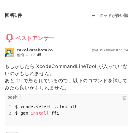
回答
1
件
グッドが多い順
ベストアンサー
takoikatakotako
投稿
2020/04/10 11:24
総合スコア
45
もしかしたら XcodeCommandLineTool が入っていな
いのかもしれません。
あと ffi で怒られているので、以下のコマンドを試して
みたら良いかもしれません。
bash
1
2
$ gem 
install
 ffi