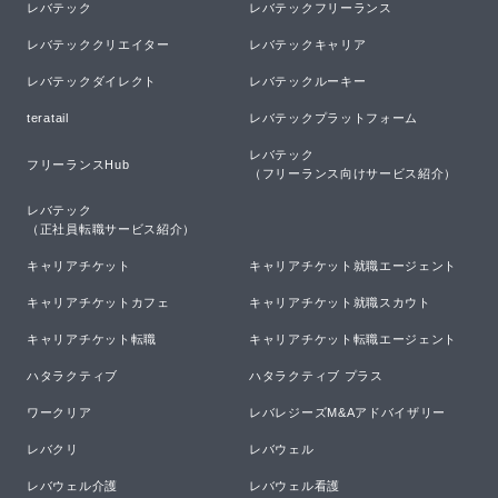
レバテック
レバテックフリーランス
レバテッククリエイター
レバテックキャリア
レバテックダイレクト
レバテックルーキー
teratail
レバテックプラットフォーム
レバテック

フリーランスHub
（フリーランス向けサービス紹介）
レバテック

（正社員転職サービス紹介）
キャリアチケット
キャリアチケット就職エージェント
キャリアチケットカフェ
キャリアチケット就職スカウト
キャリアチケット転職
キャリアチケット転職エージェント
ハタラクティブ
ハタラクティブ プラス
ワークリア
レバレジーズM&Aアドバイザリー
レバクリ
レバウェル
レバウェル介護
レバウェル看護