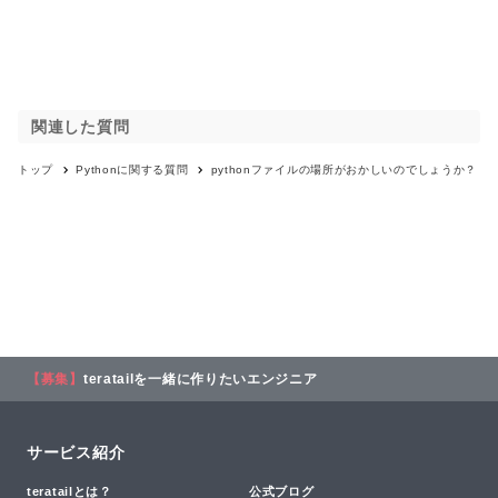
関連した質問
トップ
Python
に関する質問
pythonファイルの場所がおかしいのでしょうか？
【募集】
teratailを一緒に作りたいエンジニア
サービス紹介
teratailとは？
公式ブログ