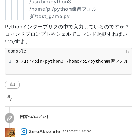
/usr/bin/python3
/home/pi/python練習フォル
ダ/test_game.py
Pythonインタープリタの中で入力しているのですか？
コマンドプロンプトやシェルでコマンド起動すればい
いですよ。
console
1
$ /usr/bin/python3 /home/pi/python練習フォルダ/t
👍
1
回答へのコメント
ZeroAbsolute
2020/02/11 02:30