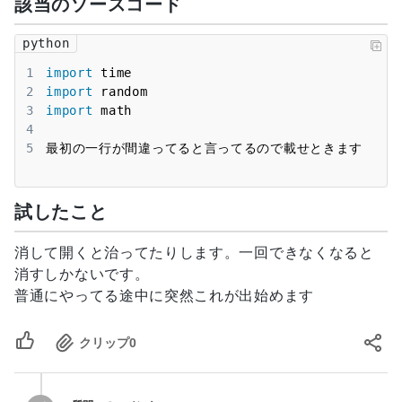
該当のソースコード
python
1
import
2
import
3
import
4
5
最初の一行が間違ってると言ってるので載せときます
試したこと
消して開くと治ってたりします。一回できなくなると
消すしかないです。
普通にやってる途中に突然これが出始めます
クリップ
0