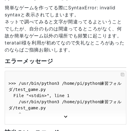
簡単なゲームを作ってる際にSyntaxError: invalid
syntaxと表示されてしまいます。
ネットで調べてみると文字が間違ってるよということ
でしたが、自分のものは間違ってるところがなく、何
故か簡単なゲーム以外の場所でも頻繁に起こります。
teratail様を利用が初めてなので失礼なところがあった
のならばご指摘お願いします。
エラーメッセージ
>>> /usr/bin/python3 /home/pi/python練習フォル
ダ/test_game.py

  File "<stdin>", line 1

    /usr/bin/python3 /home/pi/python練習フォル
ダ/test_game.py

    ^

SyntaxError: invalid syntax
