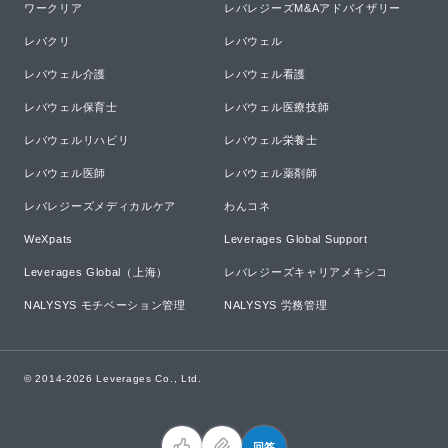
ワークリア
レバレジーズM&Aアドバイザリー
レバクリ
レバウェル
レバウェル介護
レバウェル看護
レバウェル保育士
レバウェル医療技師
レバウェルリハビリ
レバウェル栄養士
レバウェル医師
レバウェル薬剤師
レバレジーズメディカルケア
わんコネ
WeXpats
Leverages Global Support
Leverages Global（上海）
レバレジーズキャリアメキシコ
NALYSYS モチベーション管理
NALYSYS 労務管理
© 2014-
2026
Leverages Co., Ltd.
回答