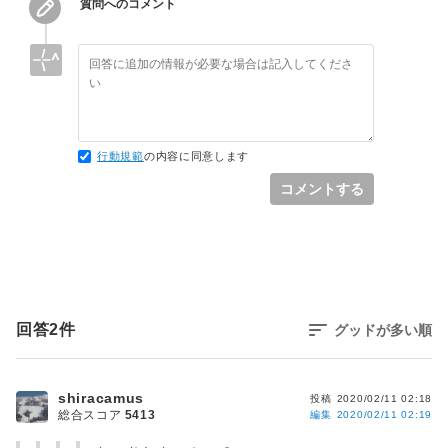
質問へのコメント
行動規範
の内容に同意します
コメントする
回答
2
件
グッドが多い順
shiracamus
投稿
2020/02/11 02:18
総合スコア
5413
編集
2020/02/11 02:19