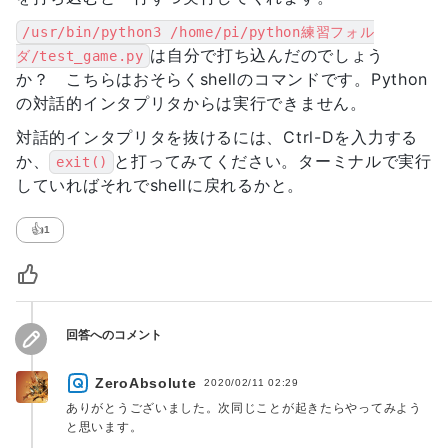
/usr/bin/python3 /home/pi/python練習フォル
は自分で打ち込んだのでしょう
ダ/test_game.py
か？ こちらはおそらくshellのコマンドです。Python
の対話的インタプリタからは実行できません。
対話的インタプリタを抜けるには、Ctrl-Dを入力する
か、
と打ってみてください。ターミナルで実行
exit()
していればそれでshellに戻れるかと。
👍
1
回答へのコメント
ZeroAbsolute
2020/02/11 02:29
ありがとうございました。次同じことが起きたらやってみよう
と思います。