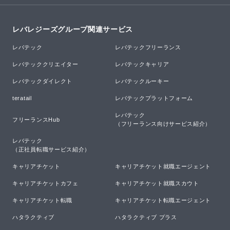
レバレジーズグループ関連サービス
レバテック
レバテックフリーランス
レバテッククリエイター
レバテックキャリア
レバテックダイレクト
レバテックルーキー
teratail
レバテックプラットフォーム
レバテック

フリーランスHub
（フリーランス向けサービス紹介）
レバテック

（正社員転職サービス紹介）
キャリアチケット
キャリアチケット就職エージェント
キャリアチケットカフェ
キャリアチケット就職スカウト
キャリアチケット転職
キャリアチケット転職エージェント
ハタラクティブ
ハタラクティブ プラス