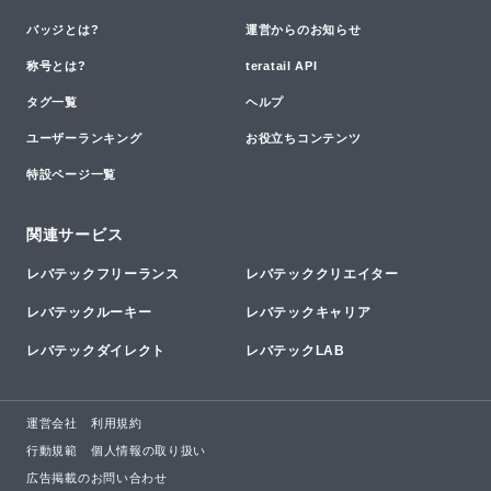
バッジとは?
運営からのお知らせ
称号とは?
teratail API
タグ一覧
ヘルプ
ユーザーランキング
お役立ちコンテンツ
特設ページ一覧
関連サービス
レバテックフリーランス
レバテッククリエイター
レバテックルーキー
レバテックキャリア
レバテックダイレクト
レバテックLAB
運営会社
利用規約
行動規範
個人情報の取り扱い
広告掲載のお問い合わせ