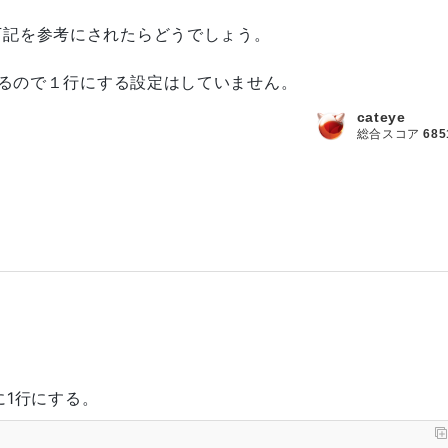
下記を参考にされたらどうでしょう。
入れるので１行にする設定はしていません。
cateye
総合スコア
685
合に1行にする。