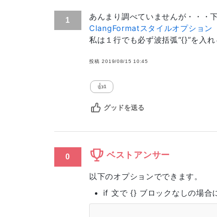
あんまり調べていませんが・・・
1
ClangFormatスタイルオプション
私は１行でも必ず波括弧“{}”を
投稿
2019/08/15 10:45
👍
1
グッドを送る
ベストアンサー
0
以下のオプションでできます。
if 文で {} ブロックなしの場