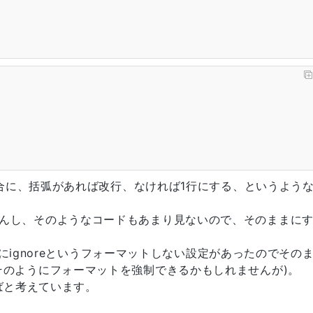
る場合に、括弧があれば改行、なければ1行にする、というよう
んし、そのようなコードもあまり見ないので、そのままに
ごとにignoreというフォーマットしない設定があったのでその
そのようにフォーマットを強制できるかもしれませんが)。
ればと考えています。