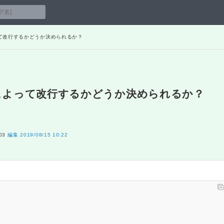
によって改行するかどうか決められるか？
弧の有無によって改行するかどうか決められるか？
03
編集
2019/08/15 10:22