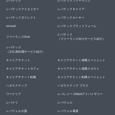
レバテック
レバテックフリーランス
レバテッククリエイター
レバテックキャリア
レバテックダイレクト
レバテックルーキー
teratail
レバテックプラットフォーム
レバテック

フリーランスHub
（フリーランス向けサービス紹介）
レバテック

（正社員転職サービス紹介）
キャリアチケット
キャリアチケット就職エージェント
キャリアチケットカフェ
キャリアチケット就職スカウト
キャリアチケット転職
キャリアチケット転職エージェント
ハタラクティブ
ハタラクティブ プラス
ワークリア
レバレジーズM&Aアドバイザリー
レバクリ
レバウェル
レバウェル介護
レバウェル看護