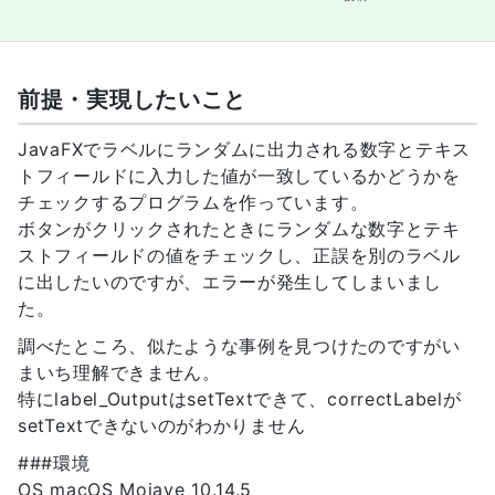
前提・実現したいこと
JavaFXでラベルにランダムに出力される数字とテキス
トフィールドに入力した値が一致しているかどうかを
チェックするプログラムを作っています。
ボタンがクリックされたときにランダムな数字とテキ
ストフィールドの値をチェックし、正誤を別のラベル
に出したいのですが、エラーが発生してしまいまし
た。
調べたところ、似たような事例を見つけたのですがい
まいち理解できません。
特にlabel_OutputはsetTextできて、correctLabelが
setTextできないのがわかりません
###環境
OS macOS Mojave 10.14.5