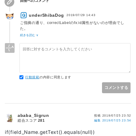
回答へのコメント
	... 45 more

Caused by: java.lang.NullPointerException

underShibaDog
2019/07/29 14:43
	at 
ご指摘の通り、correctLabelのfx:id属性がないのが理由でし
application.FormController.onButtonClicked(FormCo
た。
	... 55 more

Scene Builderで指定していたつもりができていなかったよう
続きを読む ∨
です。
初歩的なミスで質問してしまい申し訳ありません。
行動規範
の内容に同意します
コメントする
ababa_Sigrun
投稿
2019/07/25 23:52
総合スコア
281
編集
2019/07/25 23:54
if(field_Name.getText().equals(null))