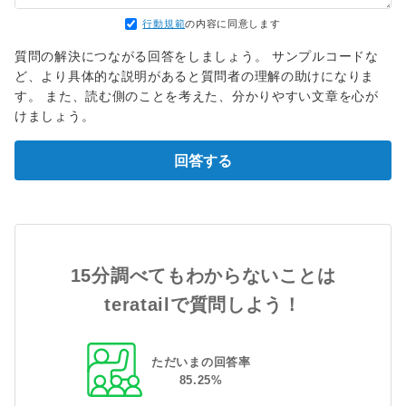
行動規範
の内容に同意します
質問の解決につながる回答をしましょう。 サンプルコードな
ど、より具体的な説明があると質問者の理解の助けになりま
す。 また、読む側のことを考えた、分かりやすい文章を心が
けましょう。
回答する
15分調べてもわからないことは
teratailで質問しよう！
ただいまの回答率
85
.
25
%