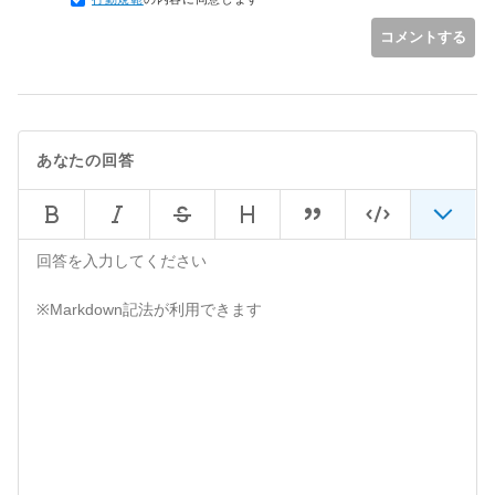
コメントする
あなたの回答