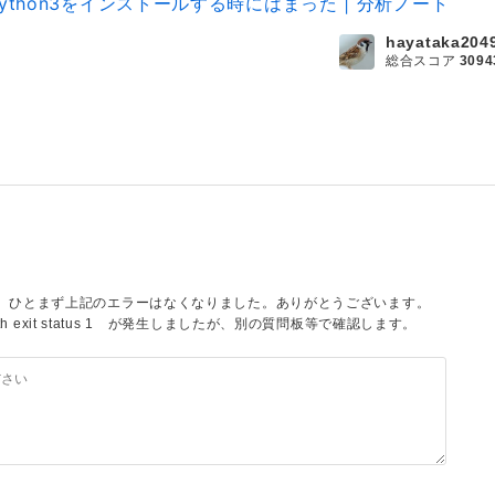
cab-python3をインストールする時にはまった | 分析ノート
hayataka204
総合スコア
3094
にしたところ、ひとまず上記のエラーはなくなりました。ありがとうございます。
ailed with exit status 1 が発生しましたが、別の質問板等で確認します。