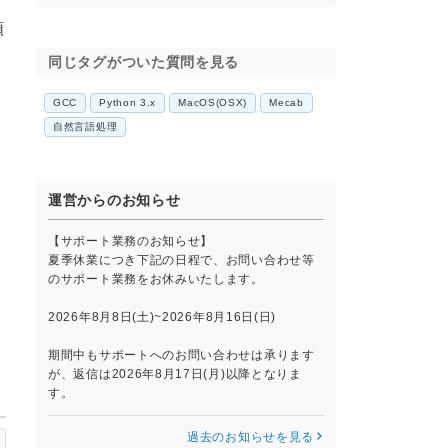
順
同じタグがついた質問を見る
GCC
Python 3.x
MacOS(OSX)
Mecab
自然言語処理
運営からのお知らせ
【サポート業務のお知らせ】
夏季休業につき下記の日程で、お問い合わせ等
のサポート業務をお休みいたします。
2026年8月8日(土)~2026年8月16日(日)
期間中もサポートへのお問い合わせは承ります
が、返信は2026年8月17日(月)以降となりま
す。
過去のお知らせを見る