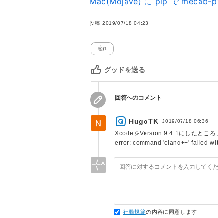
Mac(Mojave) に pip で me
投稿
2019/07/18 04:23
👍
1
グッドを送る
回答へのコメント
HugoTK
2019/07/18 06:36
XcodeをVersion 9.4.1
error: command 'clang++' f
行動規範
の内容に同意します