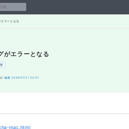
グがエラーとなる
ィングがエラーとなる
理
11
編集
2019/07/17 22:01
cha-mac.html