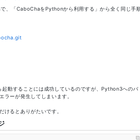
、「CaboChaをPythonから利用する」から全く同じ手
bocha.git
ら起動することには成功しているのですが、Python3へのバ
エラーが発生してしまいます。
だけるとありがたいです。
ジ