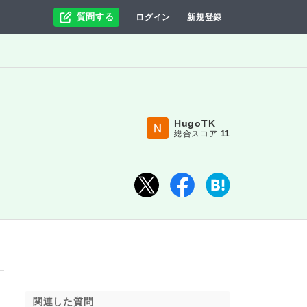
質問する
ログイン
新規登録
HugoTK
総合スコア
11
関連した質問