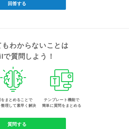
回答する
てもわからないことは
tailで質問しよう！
問をまとめることで
テンプレート機能で
を整理して素早く解決
簡単に質問をまとめる
質問する