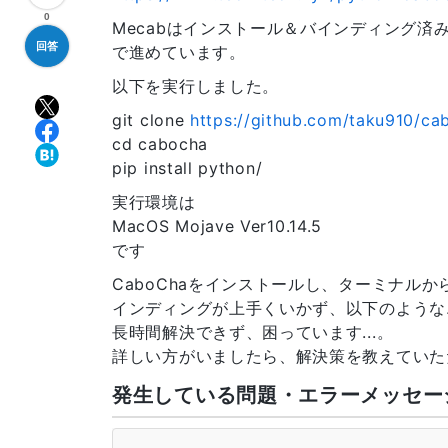
0
Mecabはインストール＆バインディング済みで
回答
で進めています。
以下を実行しました。
git clone
https://github.com/taku910/ca
cd cabocha
pip install python/
実行環境は
MacOS Mojave Ver10.14.5
です
CaboChaをインストールし、ターミナルか
インディングが上手くいかず、以下のような
長時間解決できず、困っています...。
詳しい方がいましたら、解決策を教えていた
発生している問題・エラーメッセー