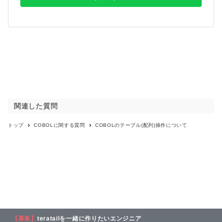
関連した質問
トップ
COBOL
に関する質問
COBOLのテーブル(配列)操作について
【募集】
teratailを一緒に作りたいエンジニア