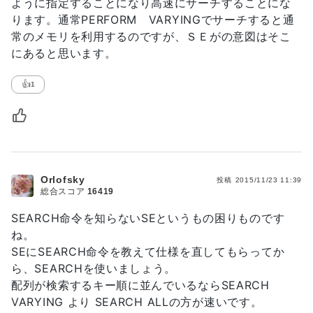
ように指定することになり高速にサーチすることにな
ります。通常PERFORM VARYINGでサーチすると通
常のメモリを利用するのですが、ＳＥがの意図はそこ
にあると思います。
👍
1
Orlofsky
投稿
2015/11/23 11:39
総合スコア
16419
SEARCH命令を知らないSEというもの困りものです
ね。
SEにSEARCH命令を教えて仕様を直してもらってか
ら、SEARCHを使いましょう。
配列が検索するキー順に並んでいるならSEARCH
VARYING より SEARCH ALLの方が速いです。