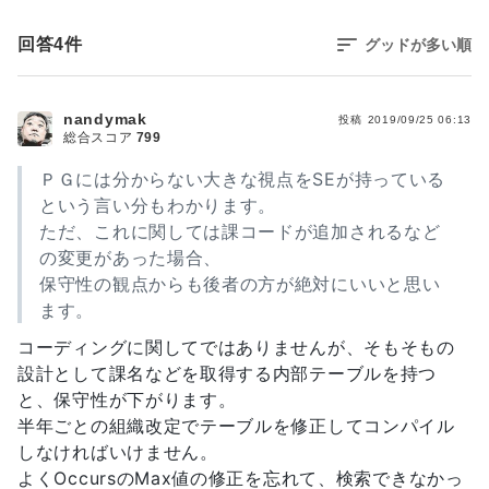
回答
4
件
グッドが多い順
nandymak
投稿
2019/09/25 06:13
総合スコア
799
ＰＧには分からない大きな視点をSEが持っている
という言い分もわかります。
ただ、これに関しては課コードが追加されるなど
の変更があった場合、
保守性の観点からも後者の方が絶対にいいと思い
ます。
コーディングに関してではありませんが、そもそもの
設計として課名などを取得する内部テーブルを持つ
と、保守性が下がります。
半年ごとの組織改定でテーブルを修正してコンパイル
しなければいけません。
よくOccursのMax値の修正を忘れて、検索できなかっ