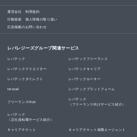
運営会社
利用規約
行動規範
個人情報の取り扱い
広告掲載のお問い合わせ
レバレジーズグループ関連サービス
レバテック
レバテックフリーランス
レバテッククリエイター
レバテックキャリア
レバテックダイレクト
レバテックルーキー
teratail
レバテックプラットフォーム
レバテック

フリーランスHub
（フリーランス向けサービス紹介）
レバテック

（正社員転職サービス紹介）
キャリアチケット
キャリアチケット就職エージェント