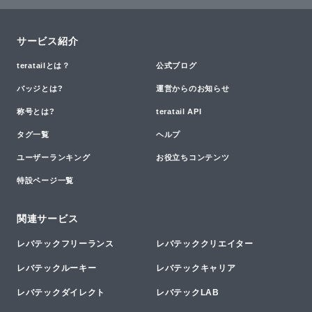
サービス紹介
teratailとは？
公式ブログ
バッジとは?
運営からのお知らせ
称号とは?
teratail API
タグ一覧
ヘルプ
ユーザーランキング
お役立ちコンテンツ
特設ページ一覧
関連サービス
レバテックフリーランス
レバテッククリエイター
レバテックルーキー
レバテックキャリア
レバテックダイレクト
レバテックLAB