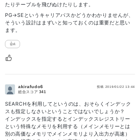
たりテーブルを飛びぬけたりします。
PG→SEというキャリアパスかどうかわかりませんが、
そういう設計はまずいと知っておくのは重要だと思い
ます。
👍
1
akirafudo6
投稿
2019/01/22 13:44
総合スコア
341
SEARCHを利用してというのは、おそらくインデック
スも指定しなさいということではないでしょうか？
インデックスを指定するとインデックスレジストリー
という特殊なメモリを利用する（メインメモリーとは
別の高価なメモリでメインメモリより入出力が高速）