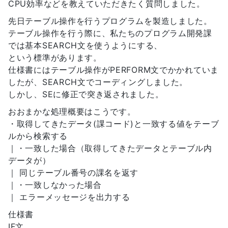
CPU効率などを教えていただきたく質問しました。
先日テーブル操作を行うプログラムを製造しました。
テーブル操作を行う際に、私たちのプログラム開発課
では基本SEARCH文を使うようにする、
という標準があります。
仕様書にはテーブル操作がPERFORM文でかかれていま
したが、SEARCH文でコーディングしました。
しかし、SEに修正で突き返されました。
おおまかな処理概要はこうです。
・取得してきたデータ(課コード)と一致する値をテーブ
ルから検索する
｜・一致した場合（取得してきたデータとテーブル内
データが）
｜ 同じテーブル番号の課名を返す
｜・一致しなかった場合
｜ エラーメッセージを出力する
仕様書
IF文