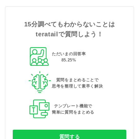
15分調べてもわからないことは
teratailで質問しよう！
ただいまの回答率
85
.
25
%
質問をまとめることで
思考を整理して素早く解決
テンプレート機能で
簡単に質問をまとめる
質問する