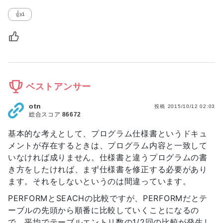
👍
1
ベストアンサー
otn
投稿
2015/10/12 02:03
総合スコア
86672
基本的な考えとして、プログラム仕様書というドキュ
メントが存在するときは、プログラム内容と一致して
いなければ成りません。仕様書と違うプログラムの書
き方をしたければ、まず仕様書を修正する必要があり
ます。それをしないというのは間違っています。
PERFORMとSEACHの比較ですが、PERFORMだとテ
ーブルの先頭から順番に比較していくことになるの
で、平均でテーブルエントリ数の1/2回の比較が発生し