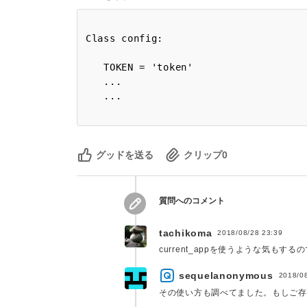
Class config:

   TOKEN = 'token'

   ...

グッドを送る
クリップ
0
質問へのコメント
tachikoma
2018/08/28 23:39
current_appを使うような気も
sequelanonymous
2018/0
その使い方も調べてました。もしご存