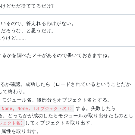
ないけどただ捨ててるだけ?
ているので、答えれるわけがない。
んだろうな、と思うだけ。
うけど……。
するかを調べたメモがあるので書いておきますね。
るか確認。成功したら（ロードされているということだか
して終わり。
部分をモジュール名、後部分をオブジェクト名とする。
する。失敗したら
 None, None, [オブジェクト名])
る。どっちかが成功したらモジュールが取り出せたものとし
してオブジェクトを取り出す。
ブジェクト名)
て属性を取り出す。