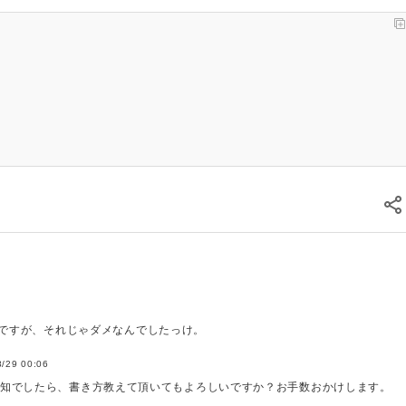
するのですが、それじゃダメなんでしたっけ。
8/29 00:06
知でしたら、書き方教えて頂いてもよろしいですか？お手数おかけします。