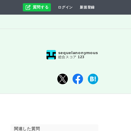
質問する
ログイン
新規登録
sequelanonymous
総合スコア
123
関連した質問