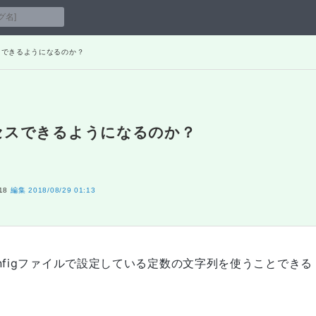
クセスできるようになるのか？
アクセスできるようになるのか？
18
編集
2018/08/29 01:13
gでconfigファイルで設定している定数の文字列を使うことできる