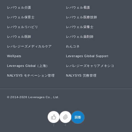
レバウェル介護
レバウェル看護
レバウェル保育士
レバウェル医療技師
レバウェルリハビリ
レバウェル栄養士
レバウェル医師
レバウェル薬剤師
レバレジーズメディカルケア
わんコネ
WeXpats
Leverages Global Support
Leverages Global（上海）
レバレジーズキャリアメキシコ
NALYSYS モチベーション管理
NALYSYS 労務管理
© 2014-
2026
Leverages Co., Ltd.
回答
2
4