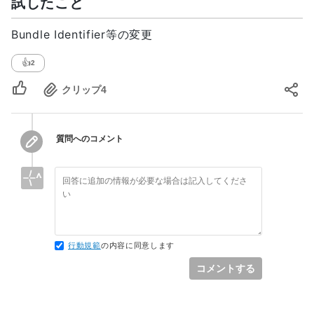
試したこと
Bundle Identifier等の変更
👍
2
クリップ
4
質問へのコメント
行動規範
の内容に同意します
コメントする