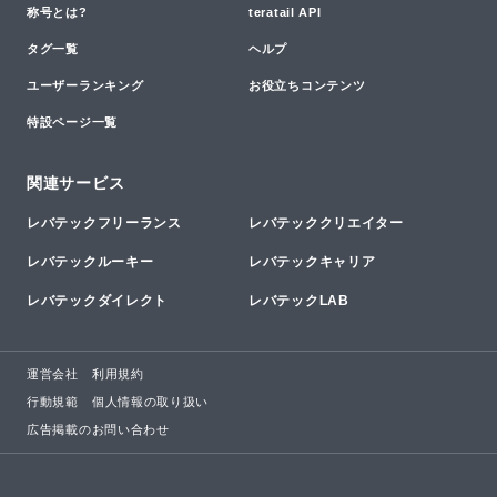
称号とは?
teratail API
タグ一覧
ヘルプ
ユーザーランキング
お役立ちコンテンツ
特設ページ一覧
関連サービス
レバテックフリーランス
レバテッククリエイター
レバテックルーキー
レバテックキャリア
レバテックダイレクト
レバテックLAB
運営会社
利用規約
行動規範
個人情報の取り扱い
広告掲載のお問い合わせ