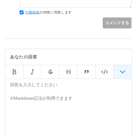
行動規範
の内容に同意します
コメントする
あなたの回答