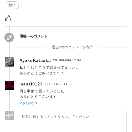
👍
10
回答へのコメント
過去2件のコメントを表示
AyakoKataoka
2019/04/06 12:34
私も同じところで詰まってました。
ありがとうございます〜！
manzi0123
2019/11/30 14:00
同じ事象で困っていました！
ありがとうございます
解決しました。
続きを読む ∨