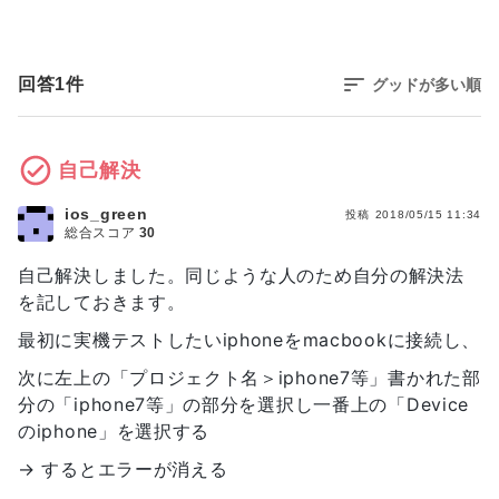
回答
1
件
グッドが多い順
自己解決
ios_green
投稿
2018/05/15 11:34
総合スコア
30
自己解決しました。同じような人のため自分の解決法
を記しておきます。
最初に実機テストしたいiphoneをmacbookに接続し、
次に左上の「プロジェクト名＞iphone7等」書かれた部
分の「iphone7等」の部分を選択し一番上の「Device
のiphone」を選択する
→ するとエラーが消える