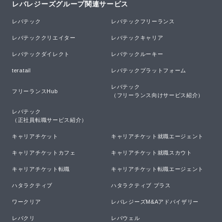
レバレジーズグループ関連サービス
レバテック
レバテックフリーランス
レバテッククリエイター
レバテックキャリア
レバテックダイレクト
レバテックルーキー
teratail
レバテックプラットフォーム
レバテック

フリーランスHub
（フリーランス向けサービス紹介）
レバテック

（正社員転職サービス紹介）
キャリアチケット
キャリアチケット就職エージェント
キャリアチケットカフェ
キャリアチケット就職スカウト
キャリアチケット転職
キャリアチケット転職エージェント
ハタラクティブ
ハタラクティブ プラス
ワークリア
レバレジーズM&Aアドバイザリー
レバクリ
レバウェル