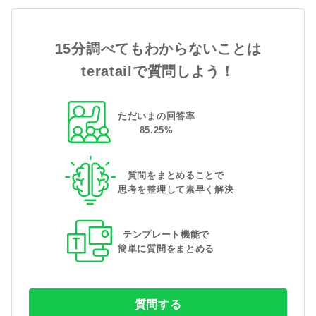
15分調べてもわからないことは
teratailで質問しよう！
ただいまの回答率
85
.
25
%
質問をまとめることで
思考を整理して素早く解決
テンプレート機能で
簡単に質問をまとめる
質問する