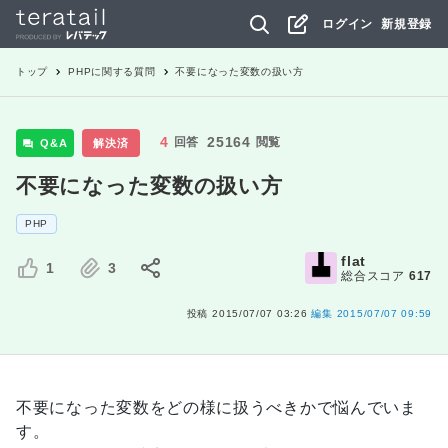
ログイン
新規登録
トップ
PHP
に関する質問
不要になった変数の扱い方
4
25164
回答
閲覧
Q&A
解決済
不要になった変数の扱い方
PHP
flat
1
3
総合スコア
617
投稿
2015/07/07 03:26
編集
2015/07/07 09:59
不要になった変数をどの様に扱うべきかで悩んでいま
す。