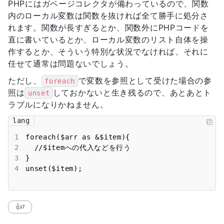
PHPにはガベージコレクタが備わっているので、関数
内のローカル変数は関数を抜ければ全て勝手に処分さ
れます。関数が長すぎるとか、関数外にPHPコードを
直に書いているとか、ローカル変数のリスト自体を操
作するとか、そういう特別な状況でなければ、それに
任せて通常は問題ないでしょう。
ただし、
で変数を参照として受けた場合の参
foreach
照は
しておかないと生き残るので、あとあとト
unset
ラブルになりかねません。
lang
1
2
3
4
unset($item);
👍
7