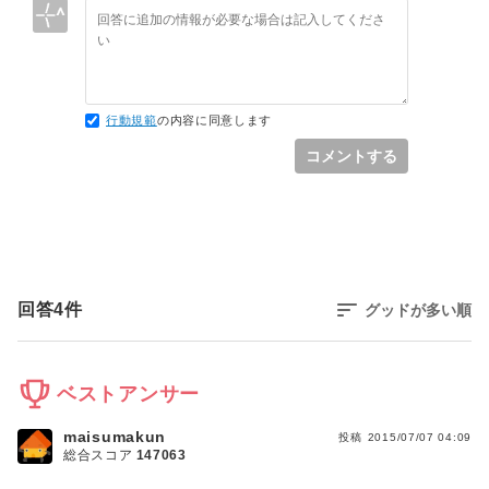
行動規範
の内容に同意します
コメントする
回答
4
件
グッドが多い順
ベストアンサー
maisumakun
投稿
2015/07/07 04:09
総合スコア
147063