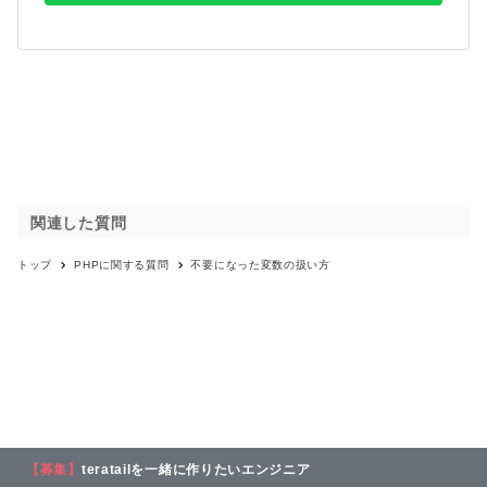
関連した質問
トップ
PHP
に関する質問
不要になった変数の扱い方
【募集】
teratailを一緒に作りたいエンジニア