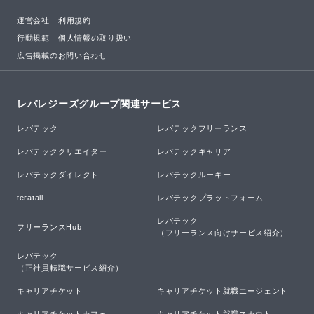
運営会社
利用規約
行動規範
個人情報の取り扱い
広告掲載のお問い合わせ
レバレジーズグループ関連サービス
レバテック
レバテックフリーランス
レバテッククリエイター
レバテックキャリア
レバテックダイレクト
レバテックルーキー
teratail
レバテックプラットフォーム
レバテック

フリーランスHub
（フリーランス向けサービス紹介）
レバテック

（正社員転職サービス紹介）
キャリアチケット
キャリアチケット就職エージェント