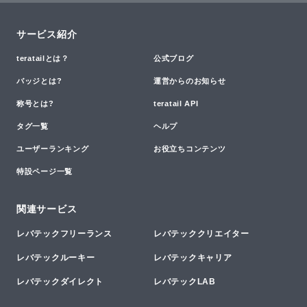
サービス紹介
teratailとは？
公式ブログ
バッジとは?
運営からのお知らせ
称号とは?
teratail API
タグ一覧
ヘルプ
ユーザーランキング
お役立ちコンテンツ
特設ページ一覧
関連サービス
レバテックフリーランス
レバテッククリエイター
レバテックルーキー
レバテックキャリア
レバテックダイレクト
レバテックLAB