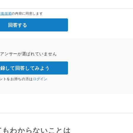
行動規範
の内容に同意します
回答する
トアンサーが選ばれていません
登録して回答してみよう
ントをお持ちの方は
ログイン
てもわからないことは