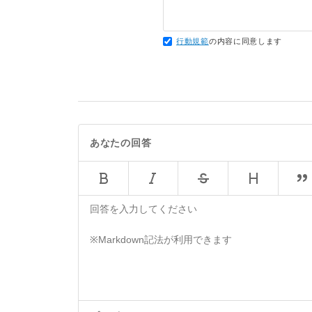
行動規範
の内容に同意します
あなたの回答