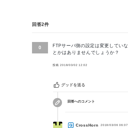
回答
2
件
FTPサーバ側の設定は変更してい
0
とかはありませんでしょうか？
投稿
2018/03/02 12:02
グッドを送る
回答へのコメント
CrossHorn
2018/03/06 06:07