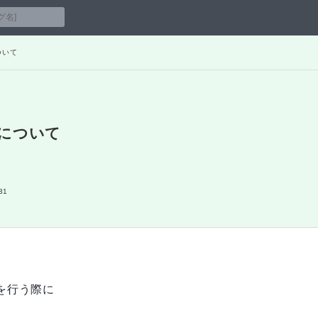
ついて
ーについて
31
続を行う際に