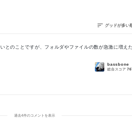
グッドが多い
ないとのことですが、フォルダやファイルの数が急激に増え
bassbone
総合スコア
76
過去4件のコメントを表示