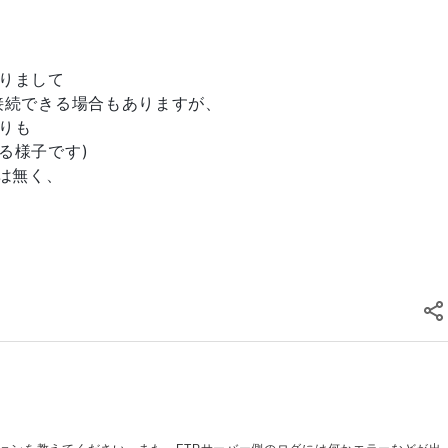
りまして
接続できる場合もありますが、
りも
る様子です)
は無く、
1