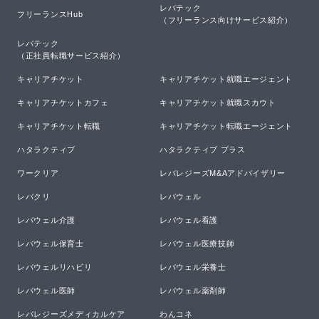
レバテック

フリーランスHub
（フリーランス向けサービス紹介）
レバテック

（正社員転職サービス紹介）
キャリアチケット
キャリアチケット就職エージェント
キャリアチケットカフェ
キャリアチケット就職スカウト
キャリアチケット転職
キャリアチケット転職エージェント
ハタラクティブ
ハタラクティブ プラス
ワークリア
レバレジーズM&Aアドバイザリー
レバクリ
レバウェル
レバウェル介護
レバウェル看護
レバウェル保育士
レバウェル医療技師
レバウェルリハビリ
レバウェル栄養士
レバウェル医師
レバウェル薬剤師
レバレジーズメディカルケア
わんコネ