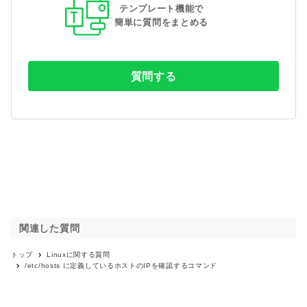
テンプレート機能で
簡単に質問をまとめる
質問する
関連した質問
トップ
Linux
に関する質問
/etc/hosts に定義しているホストのIPを確認するコマンド