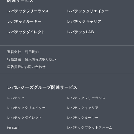
関連サービス
レバテックフリーランス
レバテッククリエイター
レバテックルーキー
レバテックキャリア
レバテックダイレクト
レバテックLAB
運営会社
利用規約
行動規範
個人情報の取り扱い
広告掲載のお問い合わせ
レバレジーズグループ関連サービス
レバテック
レバテックフリーランス
レバテッククリエイター
レバテックキャリア
レバテックダイレクト
レバテックルーキー
teratail
レバテックプラットフォーム