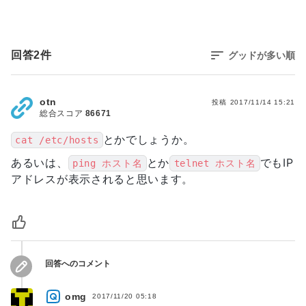
回答
2
件
グッドが多い順
otn
投稿
2017/11/14 15:21
総合スコア
86671
とかでしょうか。
cat /etc/hosts
あるいは、
とか
でもIP
ping ホスト名
telnet ホスト名
アドレスが表示されると思います。
回答へのコメント
omg
2017/11/20 05:18