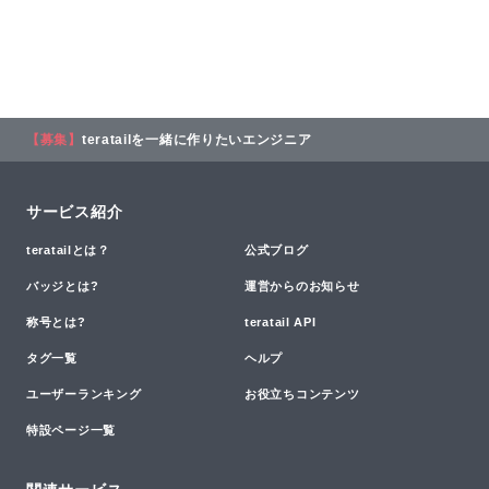
【募集】
teratailを一緒に作りたいエンジニア
サービス紹介
teratailとは？
公式ブログ
バッジとは?
運営からのお知らせ
称号とは?
teratail API
タグ一覧
ヘルプ
ユーザーランキング
お役立ちコンテンツ
特設ページ一覧