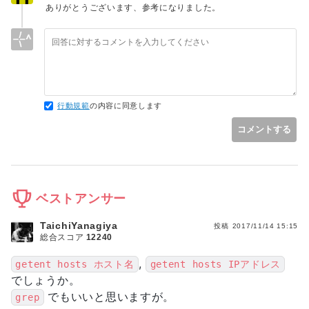
ありがとうございます、参考になりました。
行動規範
の内容に同意します
コメントする
ベストアンサー
TaichiYanagiya
投稿
2017/11/14 15:15
総合スコア
12240
,
getent hosts ホスト名
getent hosts IPアドレス
でしょうか。
でもいいと思いますが。
grep