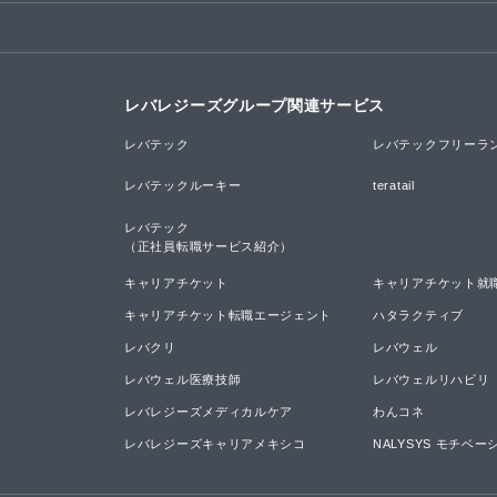
レバレジーズグループ関連サービス
レバテック
レバテックフリーラ
レバテックルーキー
teratail
レバテック

（正社員転職サービス紹介）
キャリアチケット
キャリアチケット就
キャリアチケット転職エージェント
ハタラクティブ
レバクリ
レバウェル
レバウェル医療技師
レバウェルリハビリ
レバレジーズメディカルケア
わんコネ
レバレジーズキャリアメキシコ
NALYSYS モチベ