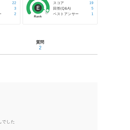
22
スコア
19
3
回答(Q&A)
5
ー
2
ベストアンサー
1
質問
2
んでした