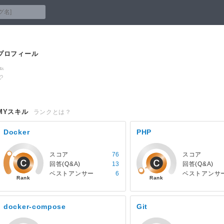
プロフィール
MYスキル
ランクとは？
Docker
PHP
スコア
76
スコア
回答(Q&A)
13
回答(Q&A)
ベストアンサー
6
ベストアンサ
docker-compose
Git