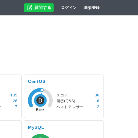
質問する
ログイン
新規登録
CentOS
135
スコア
36
26
回答(Q&A)
6
ー
7
ベストアンサー
2
MySQL