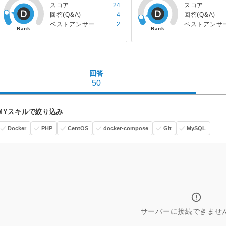
スコア
24
スコア
回答(Q&A)
4
回答(Q&A)
ベストアンサー
2
ベストアンサ
回答
50
MYスキルで絞り込み
Docker
PHP
CentOS
docker-compose
Git
MySQL
サーバーに接続できませ