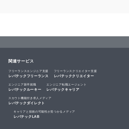
関連サービス
フリーランスエンジニア支援
フリーランスクリエイター支援
レバテックフリーランス
レバテッククリエイター
エンジニア新卒就職
エンジニア転職エージェント
レバテックルーキー
レバテックキャリア
スカウト機能付き求人メディア
レバテックダイレクト
キャリアと技術の可能性が見つかるメディア
レバテックLAB