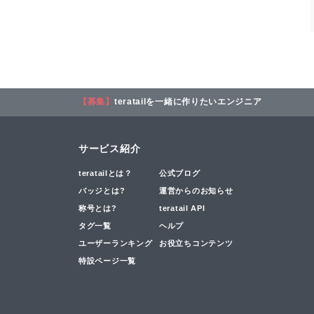
【募集】
teratailを一緒に作りたいエンジニア
サービス紹介
teratailとは？
公式ブログ
バッジとは?
運営からのお知らせ
称号とは?
teratail API
タグ一覧
ヘルプ
ユーザーランキング
お役立ちコンテンツ
特設ページ一覧