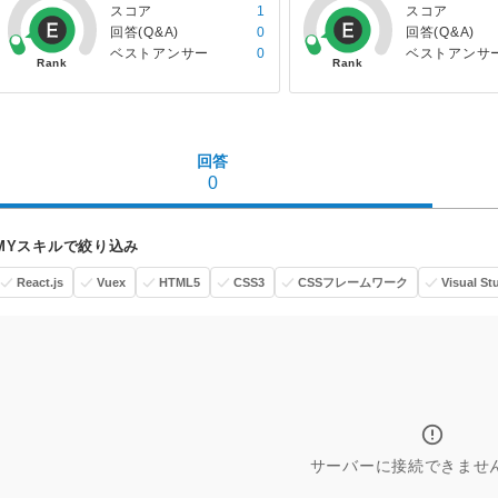
スコア
1
スコア
回答(Q&A)
0
回答(Q&A)
ベストアンサー
0
ベストアンサ
回答
0
MYスキルで絞り込み
React.js
Vuex
HTML5
CSS3
CSSフレームワーク
Visual St
サーバーに接続できませ