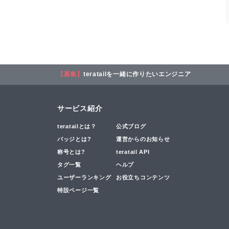
【募集】
teratailを一緒に作りたいエンジニア
サービス紹介
teratailとは？
公式ブログ
バッジとは?
運営からのお知らせ
称号とは?
teratail API
タグ一覧
ヘルプ
ユーザーランキング
お役立ちコンテンツ
特設ページ一覧