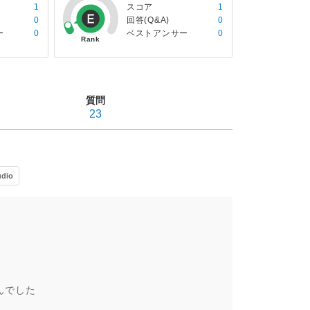
1
スコア
1
0
回答(Q&A)
0
ー
0
ベストアンサー
0
質問
23
udio
んでした