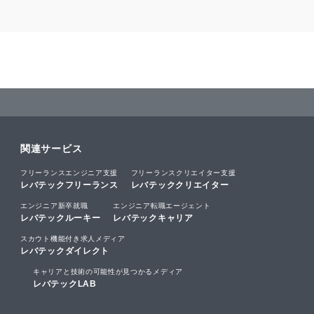
関連サービス
フリーランスエンジニア支援
フリーランスクリエイター支援
レバテックフリーランス
レバテッククリエイター
エンジニア新卒就職
エンジニア転職エージェント
レバテックルーキー
レバテックキャリア
スカウト機能付き求人メディア
レバテックダイレクト
キャリアと技術の可能性が見つかるメディア
レバテックLAB