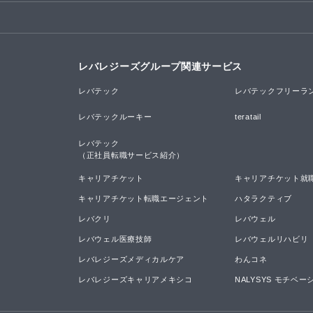
レバレジーズグループ関連サービス
レバテック
レバテックフリーラ
レバテックルーキー
teratail
レバテック

（正社員転職サービス紹介）
キャリアチケット
キャリアチケット就
キャリアチケット転職エージェント
ハタラクティブ
レバクリ
レバウェル
レバウェル医療技師
レバウェルリハビリ
レバレジーズメディカルケア
わんコネ
レバレジーズキャリアメキシコ
NALYSYS モチベ