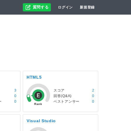
質問する
ログイン
新規登録
HTML5
3
スコア
2
0
回答(Q&A)
0
ー
0
ベストアンサー
0
Visual Studio