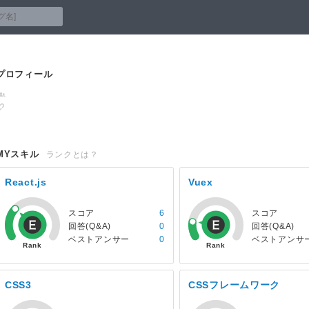
プロフィール
MYスキル
ランクとは？
React.js
Vuex
スコア
6
スコア
回答(Q&A)
0
回答(Q&A)
ベストアンサー
0
ベストアンサ
CSS3
CSSフレームワーク