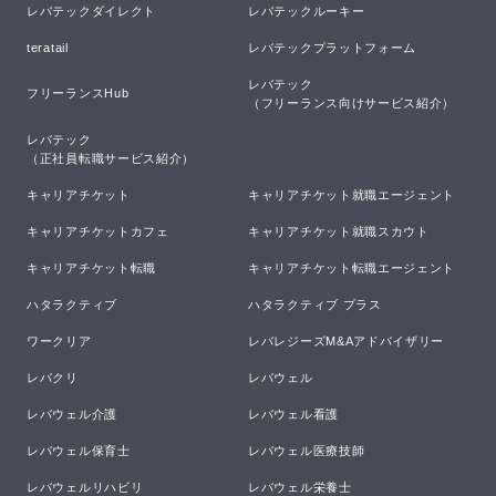
レバテックダイレクト
レバテックルーキー
teratail
レバテックプラットフォーム
レバテック

フリーランスHub
（フリーランス向けサービス紹介）
レバテック

（正社員転職サービス紹介）
キャリアチケット
キャリアチケット就職エージェント
キャリアチケットカフェ
キャリアチケット就職スカウト
キャリアチケット転職
キャリアチケット転職エージェント
ハタラクティブ
ハタラクティブ プラス
ワークリア
レバレジーズM&Aアドバイザリー
レバクリ
レバウェル
レバウェル介護
レバウェル看護
レバウェル保育士
レバウェル医療技師
レバウェルリハビリ
レバウェル栄養士