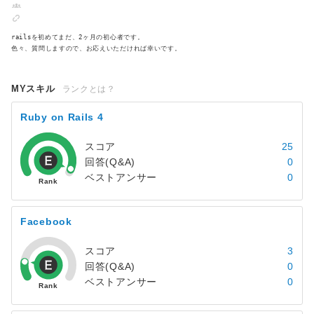
railsを初めてまだ、2ヶ月の初心者です。
色々、質問しますので、お応えいただければ幸いです。
MYスキル
ランクとは？
Ruby on Rails 4
スコア
25
回答(Q&A)
0
ベストアンサー
0
Facebook
スコア
3
回答(Q&A)
0
ベストアンサー
0