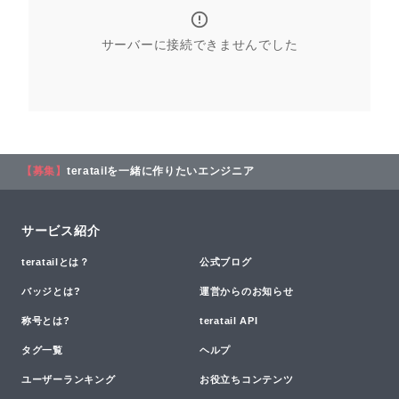
サーバーに接続できませんでした
【募集】
teratailを一緒に作りたいエンジニア
サービス紹介
teratailとは？
公式ブログ
バッジとは?
運営からのお知らせ
称号とは?
teratail API
タグ一覧
ヘルプ
ユーザーランキング
お役立ちコンテンツ