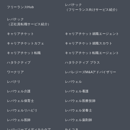
レバテック

フリーランスHub
（フリーランス向けサービス紹介）
レバテック

（正社員転職サービス紹介）
キャリアチケット
キャリアチケット就職エージェント
キャリアチケットカフェ
キャリアチケット就職スカウト
キャリアチケット転職
キャリアチケット転職エージェント
ハタラクティブ
ハタラクティブ プラス
ワークリア
レバレジーズM&Aアドバイザリー
レバクリ
レバウェル
レバウェル介護
レバウェル看護
レバウェル保育士
レバウェル医療技師
レバウェルリハビリ
レバウェル栄養士
レバウェル医師
レバウェル薬剤師
レバレジーズメディカルケア
わんコネ