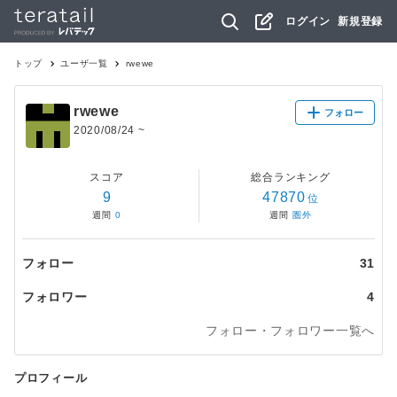
ログイン
新規登録
トップ
ユーザ一覧
rwewe
rwewe
フォロー
2020/08/24
~
スコア
総合ランキング
9
47870
位
週間
0
週間
圏外
フォロー
31
フォロワー
4
フォロー・フォロワー一覧へ
プロフィール