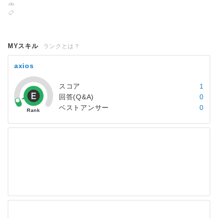
MYスキル
ランクとは？
axios
スコア
1
回答(Q&A)
0
ベストアンサー
0