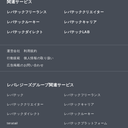
関連サービス
レバテックフリーランス
レバテッククリエイター
レバテックルーキー
レバテックキャリア
レバテックダイレクト
レバテックLAB
運営会社
利用規約
行動規範
個人情報の取り扱い
広告掲載のお問い合わせ
レバレジーズグループ関連サービス
レバテック
レバテックフリーランス
レバテッククリエイター
レバテックキャリア
レバテックダイレクト
レバテックルーキー
teratail
レバテックプラットフォーム