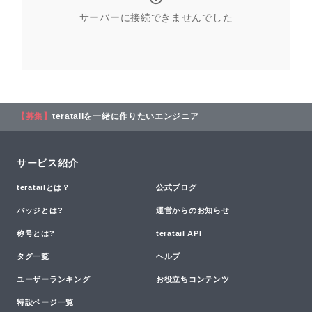
サーバーに接続できませんでした
【募集】
teratailを一緒に作りたいエンジニア
サービス紹介
teratailとは？
公式ブログ
バッジとは?
運営からのお知らせ
称号とは?
teratail API
タグ一覧
ヘルプ
ユーザーランキング
お役立ちコンテンツ
特設ページ一覧