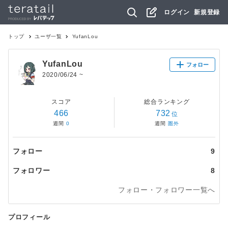
ログイン
新規登録
トップ
ユーザ一覧
YufanLou
YufanLou
フォロー
2020/06/24
~
スコア
総合ランキング
466
732
位
週間
0
週間
圏外
フォロー
9
フォロワー
8
フォロー・フォロワー一覧へ
プロフィール