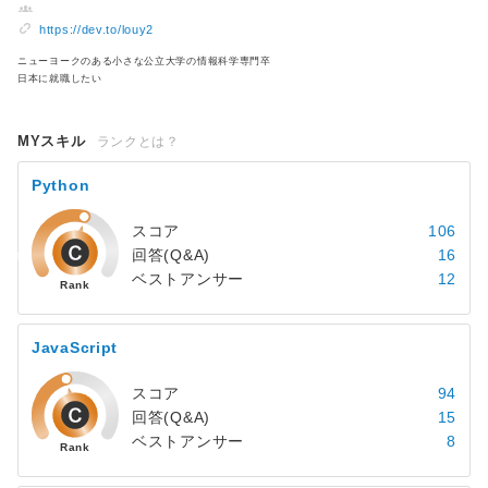
https://dev.to/louy2
ニューヨークのある小さな公立大学の情報科学専門卒
日本に就職したい
MYスキル
ランクとは？
Python
スコア
106
回答(Q&A)
16
ベストアンサー
12
JavaScript
スコア
94
回答(Q&A)
15
ベストアンサー
8