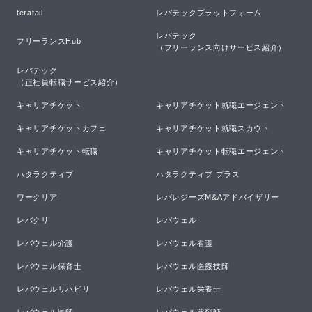
teratail
レバテックプラットフォーム
レバテック

フリーランスHub
（フリーランス向けサービス紹介）
レバテック

（正社員転職サービス紹介）
キャリアチケット
キャリアチケット就職エージェント
キャリアチケットカフェ
キャリアチケット就職スカウト
キャリアチケット転職
キャリアチケット転職エージェント
ハタラクティブ
ハタラクティブ プラス
ワークリア
レバレジーズM&Aアドバイザリー
レバクリ
レバウェル
レバウェル介護
レバウェル看護
レバウェル保育士
レバウェル医療技師
レバウェルリハビリ
レバウェル栄養士
レバウェル医師
レバウェル薬剤師