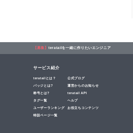
【募集】
teratailを一緒に作りたいエンジニア
サービス紹介
teratailとは？
公式ブログ
バッジとは?
運営からのお知らせ
称号とは?
teratail API
タグ一覧
ヘルプ
ユーザーランキング
お役立ちコンテンツ
特設ページ一覧