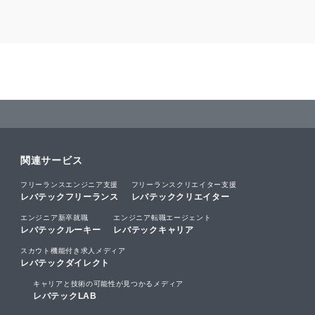
関連サービス
フリーランスエンジニア支援
フリーランスクリエイター支援
レバテックフリーランス
レバテッククリエイター
エンジニア新卒就職
エンジニア転職エージェント
レバテックルーキー
レバテックキャリア
スカウト機能付き求人メディア
レバテックダイレクト
キャリアと技術の可能性が見つかるメディア
レバテックLAB