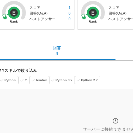
スコア
1
スコア
回答(Q&A)
0
回答(Q&A)
ベストアンサー
0
ベストアンサ
回答
4
MYスキルで絞り込み
Python
C
teratail
Python 3.x
Python 2.7
サーバーに接続できませ