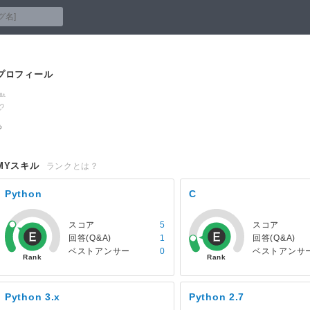
プロフィール
あ
MYスキル
ランクとは？
Python
C
スコア
5
スコア
回答(Q&A)
1
回答(Q&A)
ベストアンサー
0
ベストアンサ
Python 3.x
Python 2.7