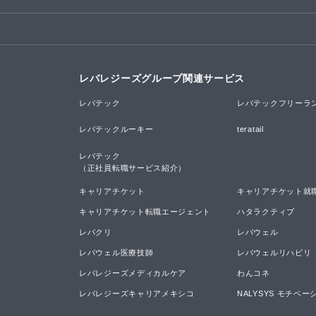
レバレジーズグループ関連サービス
レバテック
レバテックフリーラ
レバテックルーキー
teratail
レバテック

（正社員転職サービス紹介）
キャリアチケット
キャリアチケット就
キャリアチケット転職エージェント
ハタラクティブ
レバクリ
レバウェル
レバウェル医療技師
レバウェルリハビリ
レバレジーズメディカルケア
わんコネ
レバレジーズキャリアメキシコ
NALYSYS モチベ