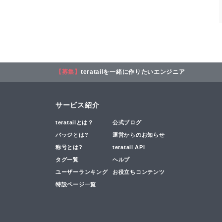
【募集】
teratailを一緒に作りたいエンジニア
サービス紹介
teratailとは？
公式ブログ
バッジとは?
運営からのお知らせ
称号とは?
teratail API
タグ一覧
ヘルプ
ユーザーランキング
お役立ちコンテンツ
特設ページ一覧