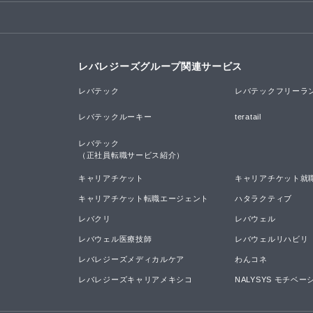
レバレジーズグループ関連サービス
レバテック
レバテックフリーラ
レバテックルーキー
teratail
レバテック

（正社員転職サービス紹介）
キャリアチケット
キャリアチケット就
キャリアチケット転職エージェント
ハタラクティブ
レバクリ
レバウェル
レバウェル医療技師
レバウェルリハビリ
レバレジーズメディカルケア
わんコネ
レバレジーズキャリアメキシコ
NALYSYS モチベ