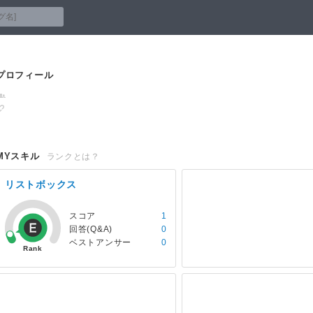
プロフィール
MYスキル
ランクとは？
リストボックス
スコア
1
回答(Q&A)
0
ベストアンサー
0