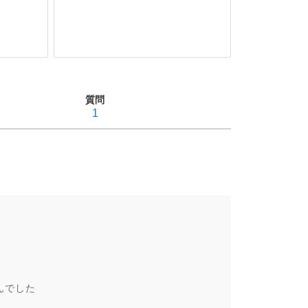
質問
1
んでした