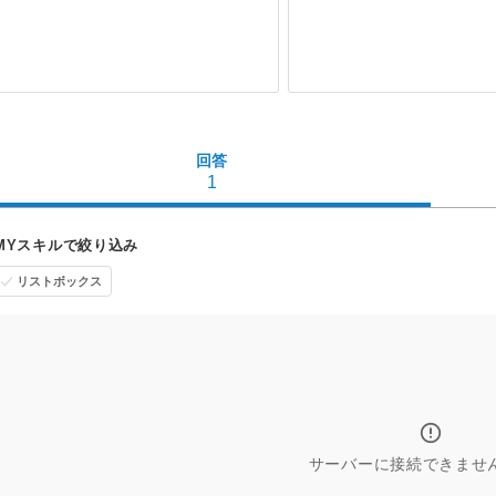
回答
1
MYスキルで絞り込み
リストボックス
サーバーに接続できませ