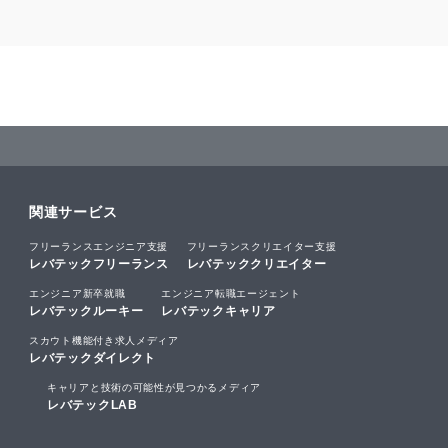
関連サービス
フリーランスエンジニア支援
フリーランスクリエイター支援
レバテックフリーランス
レバテッククリエイター
エンジニア新卒就職
エンジニア転職エージェント
レバテックルーキー
レバテックキャリア
スカウト機能付き求人メディア
レバテックダイレクト
キャリアと技術の可能性が見つかるメディア
レバテックLAB