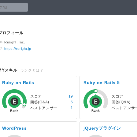
プロフィール
Reright, Inc.
https://reright.jp
MYスキル
ランクとは？
Ruby on Rails
Ruby on Rails 5
スコア
19
スコア
回答(Q&A)
5
回答(Q&A)
ベストアンサー
1
ベストアンサ
WordPress
jQueryプラグイン