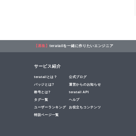
【募集】
teratailを一緒に作りたいエンジニア
サービス紹介
teratailとは？
公式ブログ
バッジとは?
運営からのお知らせ
称号とは?
teratail API
タグ一覧
ヘルプ
ユーザーランキング
お役立ちコンテンツ
特設ページ一覧