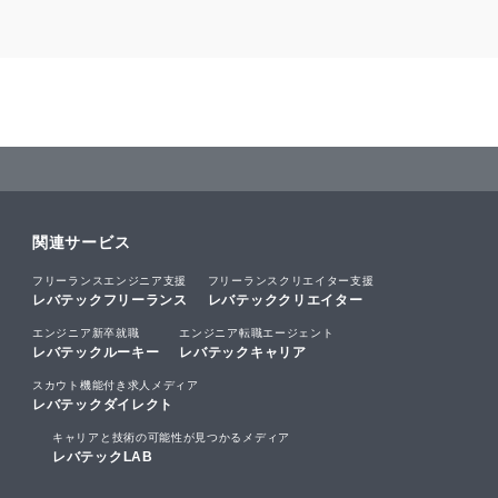
関連サービス
フリーランスエンジニア支援
フリーランスクリエイター支援
レバテックフリーランス
レバテッククリエイター
エンジニア新卒就職
エンジニア転職エージェント
レバテックルーキー
レバテックキャリア
スカウト機能付き求人メディア
レバテックダイレクト
キャリアと技術の可能性が見つかるメディア
レバテックLAB