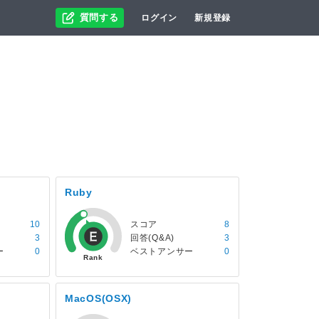
質問する
ログイン
新規登録
Ruby
10
スコア
8
3
回答(Q&A)
3
ー
0
ベストアンサー
0
MacOS(OSX)