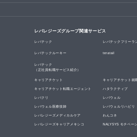
レバレジーズグループ関連サービス
レバテック
レバテックフリーラ
レバテックルーキー
teratail
レバテック

（正社員転職サービス紹介）
キャリアチケット
キャリアチケット就
キャリアチケット転職エージェント
ハタラクティブ
レバクリ
レバウェル
レバウェル医療技師
レバウェルリハビリ
レバレジーズメディカルケア
わんコネ
レバレジーズキャリアメキシコ
NALYSYS モチベ