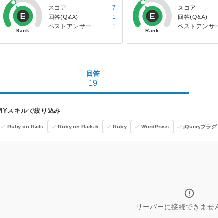
スコア
7
スコア
回答(Q&A)
1
回答(Q&A)
ベストアンサー
1
ベストアンサ
回答
19
MYスキルで絞り込み
Ruby on Rails
Ruby on Rails 5
Ruby
WordPress
jQueryプラ
サーバーに接続できませ