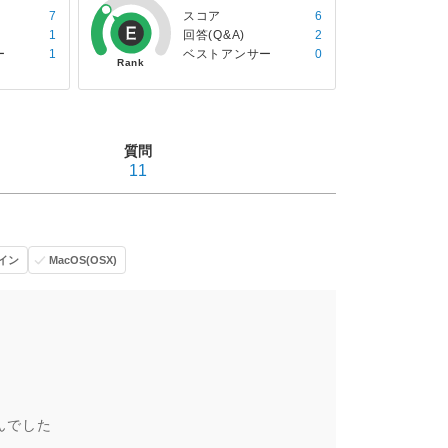
7
スコア
6
1
回答(Q&A)
2
ー
1
ベストアンサー
0
質問
11
グイン
MacOS(OSX)
んでした