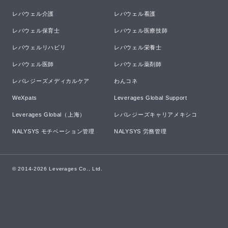
レバウェル介護
レバウェル看護
レバウェル保育士
レバウェル医療技師
レバウェルリハビリ
レバウェル栄養士
レバウェル医師
レバウェル薬剤師
レバレジーズメディカルケア
わんコネ
WeXpats
Leverages Global Support
Leverages Global（上海）
レバレジーズキャリアメキシコ
NALYSYS モチベーション管理
NALYSYS 労務管理
© 2014-
2026
Leverages Co., Ltd.