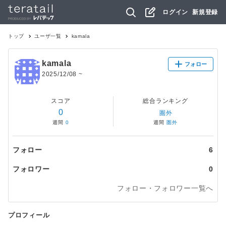
ログイン
新規登録
トップ
ユーザ一覧
kamala
kamala
フォロー
2025/12/08
~
スコア
総合ランキング
0
圏外
週間
0
週間
圏外
フォロー
6
フォロワー
0
フォロー・フォロワー一覧へ
プロフィール