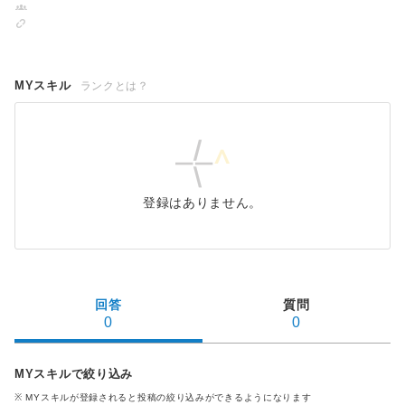
MYスキル
ランクとは？
登録はありません。
回答
質問
0
0
MYスキルで絞り込み
※ MYスキル
が登録される
と投稿の絞り込みができるようになります