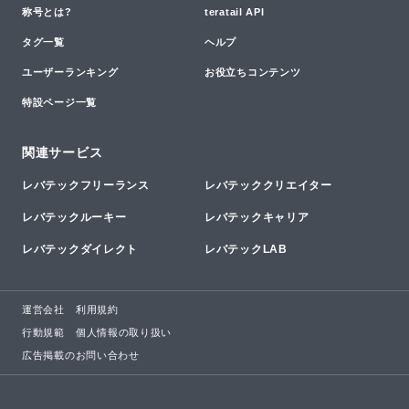
称号とは?
teratail API
タグ一覧
ヘルプ
ユーザーランキング
お役立ちコンテンツ
特設ページ一覧
関連サービス
レバテックフリーランス
レバテッククリエイター
レバテックルーキー
レバテックキャリア
レバテックダイレクト
レバテックLAB
運営会社
利用規約
行動規範
個人情報の取り扱い
広告掲載のお問い合わせ