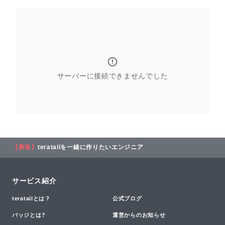
サーバーに接続できませんでした
【募集】
teratailを一緒に作りたいエンジニア
サービス紹介
teratailとは？
公式ブログ
バッジとは?
運営からのお知らせ