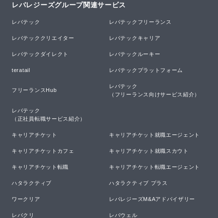
レバレジーズグループ関連サービス
レバテック
レバテックフリーランス
レバテッククリエイター
レバテックキャリア
レバテックダイレクト
レバテックルーキー
teratail
レバテックプラットフォーム
レバテック

フリーランスHub
（フリーランス向けサービス紹介）
レバテック

（正社員転職サービス紹介）
キャリアチケット
キャリアチケット就職エージェント
キャリアチケットカフェ
キャリアチケット就職スカウト
キャリアチケット転職
キャリアチケット転職エージェント
ハタラクティブ
ハタラクティブ プラス
ワークリア
レバレジーズM&Aアドバイザリー
レバクリ
レバウェル