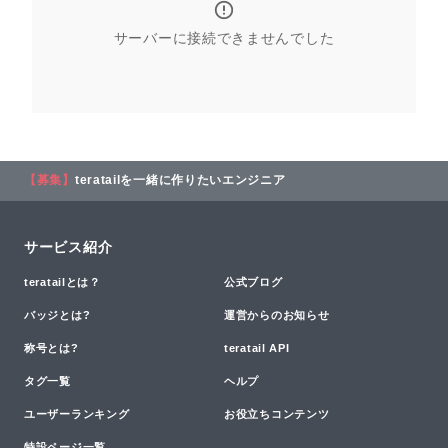
サーバーに接続できませんでした
【募集】
teratailを一緒に作りたいエンジニア
サービス紹介
teratailとは？
公式ブログ
バッジとは?
運営からのお知らせ
称号とは?
teratail API
タグ一覧
ヘルプ
ユーザーランキング
お役立ちコンテンツ
特設ページ一覧