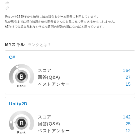
Unityを2019年から勉強し始め現在もゲーム開発に利用しています。
私が現在までに得た知識が他の開発者さんのお役に立つ事もあるかもしれません。
AIだけでは汲み取れないそんな質問の解決の場になればと願っています。
MYスキル
ランクとは？
C#
スコア
164
回答(Q&A)
27
ベストアンサー
15
Unity2D
スコア
142
回答(Q&A)
25
ベストアンサー
12