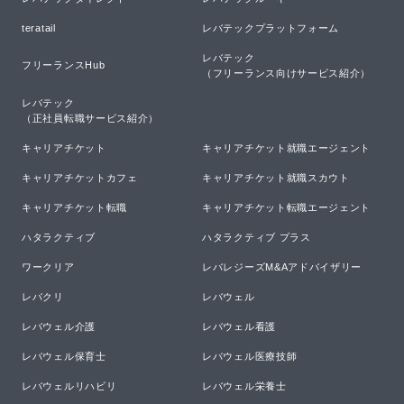
teratail
レバテックプラットフォーム
レバテック

フリーランスHub
（フリーランス向けサービス紹介）
レバテック

（正社員転職サービス紹介）
キャリアチケット
キャリアチケット就職エージェント
キャリアチケットカフェ
キャリアチケット就職スカウト
キャリアチケット転職
キャリアチケット転職エージェント
ハタラクティブ
ハタラクティブ プラス
ワークリア
レバレジーズM&Aアドバイザリー
レバクリ
レバウェル
レバウェル介護
レバウェル看護
レバウェル保育士
レバウェル医療技師
レバウェルリハビリ
レバウェル栄養士