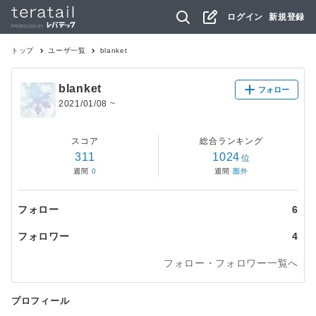
ログイン
新規登録
トップ
ユーザ一覧
blanket
blanket
フォロー
2021/01/08
~
スコア
総合ランキング
311
1024
位
週間
0
週間
圏外
フォロー
6
フォロワー
4
フォロー・フォロワー一覧へ
プロフィール