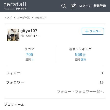
ログイン
新規登録
トップ
ユーザ一覧
gitya107
gitya107
フォロー
2015/05/17
~
スコア
総合ランキング
706
568
位
週間
0
週間
圏外
フォロー
1
フォロワー
13
フォロー・フォロワー一覧へ
プロフィール