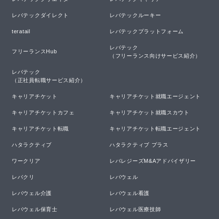
レバテックダイレクト
レバテックルーキー
teratail
レバテックプラットフォーム
レバテック

フリーランスHub
（フリーランス向けサービス紹介）
レバテック

（正社員転職サービス紹介）
キャリアチケット
キャリアチケット就職エージェント
キャリアチケットカフェ
キャリアチケット就職スカウト
キャリアチケット転職
キャリアチケット転職エージェント
ハタラクティブ
ハタラクティブ プラス
ワークリア
レバレジーズM&Aアドバイザリー
レバクリ
レバウェル
レバウェル介護
レバウェル看護
レバウェル保育士
レバウェル医療技師