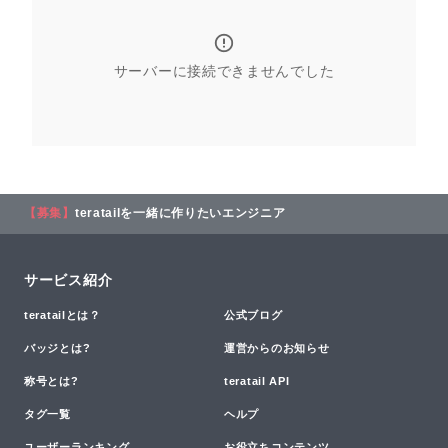
サーバーに接続できませんでした
【募集】
teratailを一緒に作りたいエンジニア
サービス紹介
teratailとは？
公式ブログ
バッジとは?
運営からのお知らせ
称号とは?
teratail API
タグ一覧
ヘルプ
ユーザーランキング
お役立ちコンテンツ