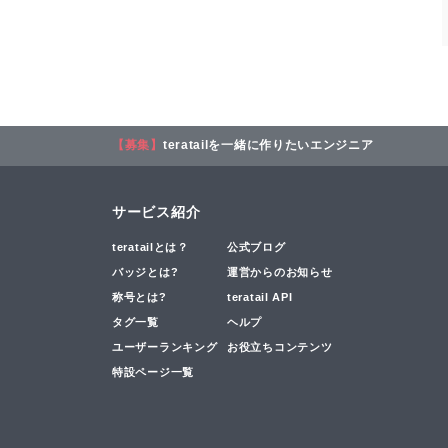
【募集】
teratailを一緒に作りたいエンジニア
サービス紹介
teratailとは？
公式ブログ
バッジとは?
運営からのお知らせ
称号とは?
teratail API
タグ一覧
ヘルプ
ユーザーランキング
お役立ちコンテンツ
特設ページ一覧