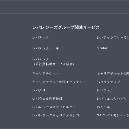
レバレジーズグループ関連サービス
レバテック
レバテックフリーラ
レバテックルーキー
teratail
レバテック

（正社員転職サービス紹介）
キャリアチケット
キャリアチケット就
キャリアチケット転職エージェント
ハタラクティブ
レバクリ
レバウェル
レバウェル医療技師
レバウェルリハビリ
レバレジーズメディカルケア
わんコネ
レバレジーズキャリアメキシコ
NALYSYS モチベ