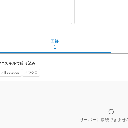
回答
1
MYスキルで絞り込み
Bootstrap
マクロ
サーバーに接続できませ