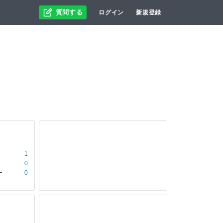
質問する
ログイン
新規登録
1
0
ー
0