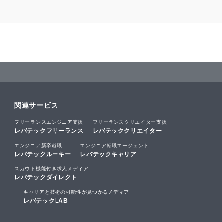
関連サービス
フリーランスエンジニア支援
フリーランスクリエイター支援
レバテックフリーランス
レバテッククリエイター
エンジニア新卒就職
エンジニア転職エージェント
レバテックルーキー
レバテックキャリア
スカウト機能付き求人メディア
レバテックダイレクト
キャリアと技術の可能性が見つかるメディア
レバテックLAB