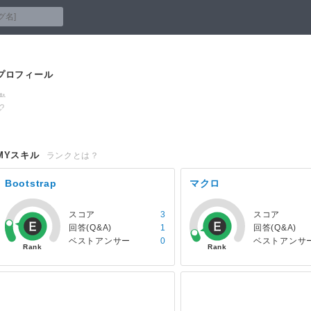
プロフィール
MYスキル
ランクとは？
Bootstrap
マクロ
スコア
3
スコア
回答(Q&A)
1
回答(Q&A)
ベストアンサー
0
ベストアンサ