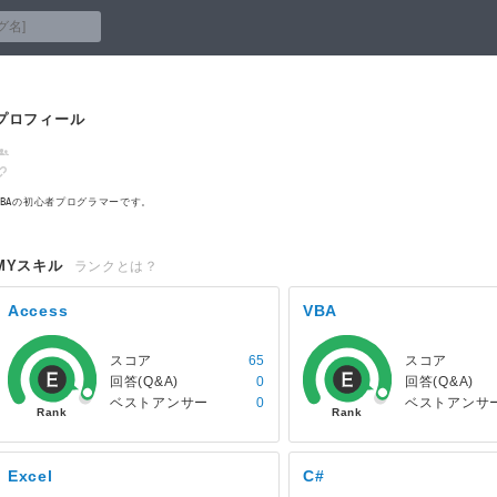
プロフィール
VBAの初心者プログラマーです。
MYスキル
ランクとは？
Access
VBA
スコア
65
スコア
回答(Q&A)
0
回答(Q&A)
ベストアンサー
0
ベストアンサ
Excel
C#