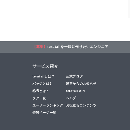
【募集】
teratailを一緒に作りたいエンジニア
サービス紹介
teratailとは？
公式ブログ
バッジとは?
運営からのお知らせ
称号とは?
teratail API
タグ一覧
ヘルプ
ユーザーランキング
お役立ちコンテンツ
特設ページ一覧