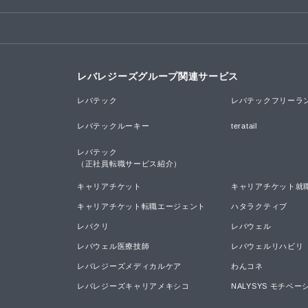
レバレジーズグループ関連サービス
レバテック
レバテックフリーラ
レバテックルーキー
teratail
レバテック

（正社員転職サービス紹介）
キャリアチケット
キャリアチケット就
キャリアチケット転職エージェント
ハタラクティブ
レバクリ
レバウェル
レバウェル医療技師
レバウェルリハビリ
レバレジーズメディカルケア
わんコネ
レバレジーズキャリアメキシコ
NALYSYS モチベ