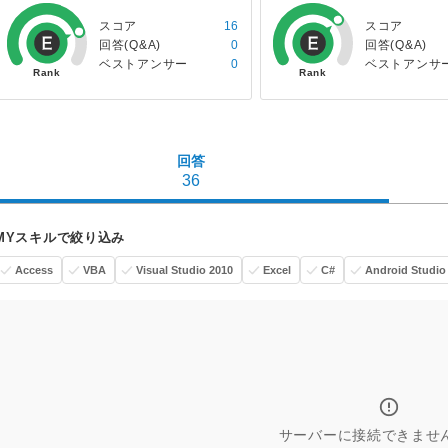
スコア
16
スコア
回答(Q&A)
0
回答(Q&A)
ベストアンサー
0
ベストアンサ
回答
36
MYスキルで絞り込み
Access
VBA
Visual Studio 2010
Excel
C#
Android Studio
サーバーに接続できませ