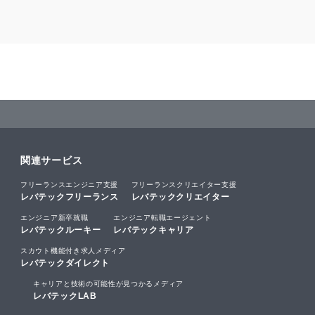
関連サービス
フリーランスエンジニア支援
フリーランスクリエイター支援
レバテックフリーランス
レバテッククリエイター
エンジニア新卒就職
エンジニア転職エージェント
レバテックルーキー
レバテックキャリア
スカウト機能付き求人メディア
レバテックダイレクト
キャリアと技術の可能性が見つかるメディア
レバテックLAB