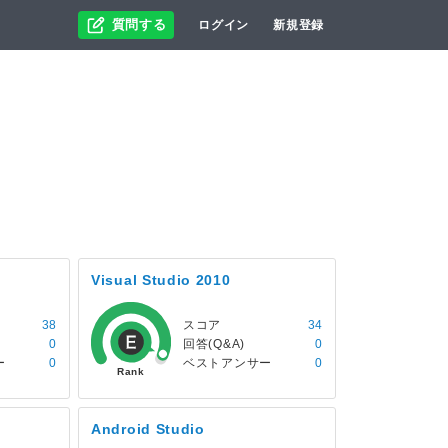
質問する
ログイン
新規登録
Visual Studio 2010
38
スコア
34
0
回答(Q&A)
0
ー
0
ベストアンサー
0
Android Studio