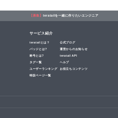
【募集】
teratailを一緒に作りたいエンジニア
サービス紹介
teratailとは？
公式ブログ
バッジとは?
運営からのお知らせ
称号とは?
teratail API
タグ一覧
ヘルプ
ユーザーランキング
お役立ちコンテンツ
特設ページ一覧