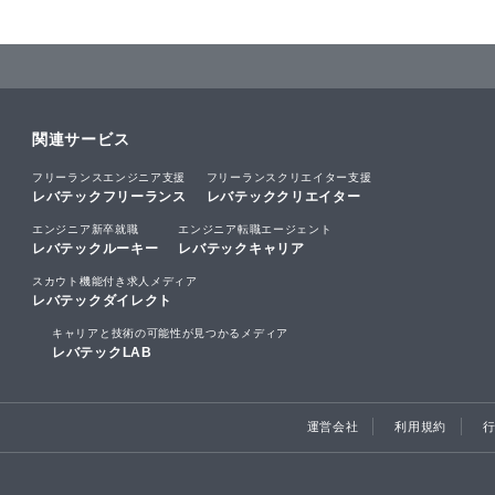
関連サービス
フリーランスエンジニア支援
フリーランスクリエイター支援
レバテックフリーランス
レバテッククリエイター
エンジニア新卒就職
エンジニア転職エージェント
レバテックルーキー
レバテックキャリア
スカウト機能付き求人メディア
レバテックダイレクト
キャリアと技術の可能性が見つかるメディア
レバテックLAB
運営会社
利用規約