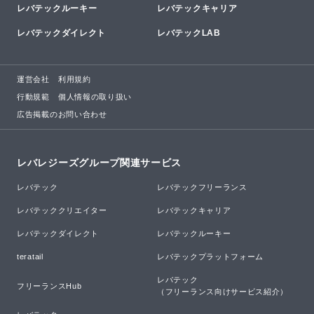
レバテックルーキー
レバテックキャリア
レバテックダイレクト
レバテックLAB
運営会社
利用規約
行動規範
個人情報の取り扱い
広告掲載のお問い合わせ
レバレジーズグループ関連サービス
レバテック
レバテックフリーランス
レバテッククリエイター
レバテックキャリア
レバテックダイレクト
レバテックルーキー
teratail
レバテックプラットフォーム
レバテック

フリーランスHub
（フリーランス向けサービス紹介）