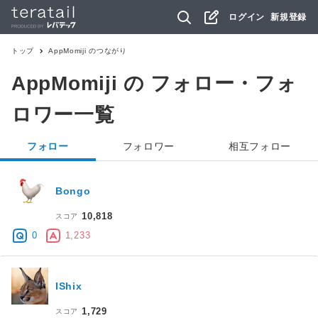
ログイン
新規登録
トップ
AppMomiji
のつながり
AppMomiji
の フォロー・フォ
ロワー一覧
フォロー
フォロワー
相互フォロー
Bongo
10,818
スコア
0
1,233
IShix
1,729
スコア