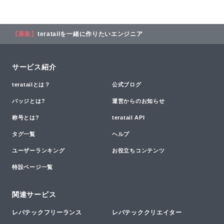
【募集】
teratailを一緒に作りたいエンジニア
サービス紹介
teratailとは？
公式ブログ
バッジとは?
運営からのお知らせ
称号とは?
teratail API
タグ一覧
ヘルプ
ユーザーランキング
お役立ちコンテンツ
特設ページ一覧
関連サービス
レバテックフリーランス
レバテッククリエイター