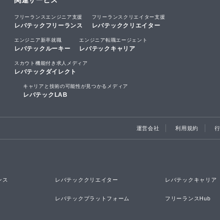
関連サービス
フリーランスエンジニア支援
フリーランスクリエイター支援
レバテックフリーランス
レバテッククリエイター
エンジニア新卒就職
エンジニア転職エージェント
レバテックルーキー
レバテックキャリア
スカウト機能付き求人メディア
レバテックダイレクト
キャリアと技術の可能性が見つかるメディア
レバテックLAB
運営会社
利用規約
ンス
レバテッククリエイター
レバテックキャリア
レバテックプラットフォーム
フリーランスHub