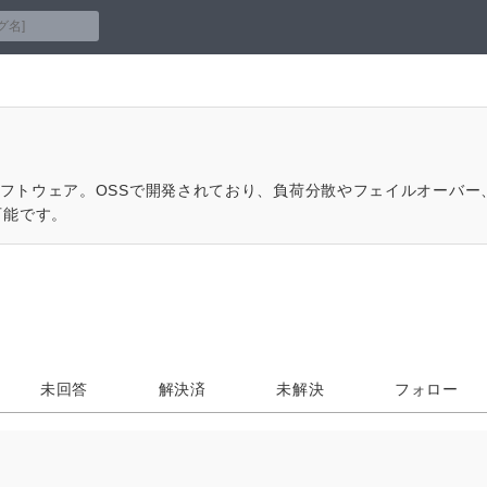
PNソフトウェア。OSSで開発されており、負荷分散やフェイルオーバ
可能です。
未回答
解決済
未解決
フォロー