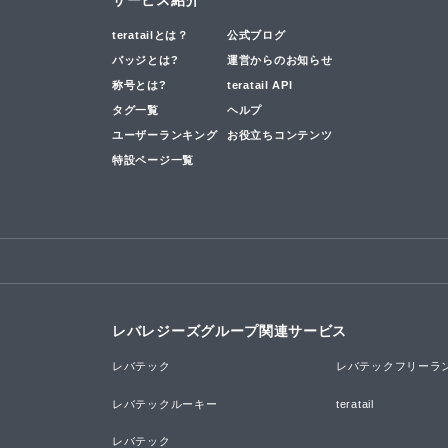
サービス紹介
teratailとは？
公式ブログ
バッジとは?
運営からのお知らせ
称号とは?
teratail API
タグ一覧
ヘルプ
ユーザーランキング
お役立ちコンテンツ
特設ページ一覧
レバレジーズグループ関連サービス
レバテック
レバテックフリーラ
レバテックルーキー
teratail
レバテック
