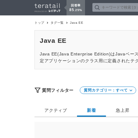
回答率
85
.
25
%
トップ
タグ一覧
Java EE
Java EE
Java EE(Java Enterprise Edi
定アプリケーションのクラス用に定義されたテ
質問フィルター
質問カテゴリー：
すべて
アクティブ
新着
急上昇