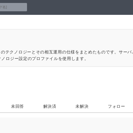
tion)はJavaベースのテクノロジーとその相互運用の仕様をまとめたもので
クノロジー設定のプロファイルを使用します。
未回答
解決済
未解決
フォロー