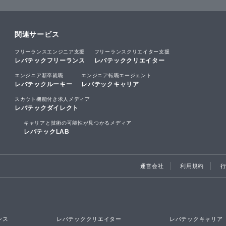
関連サービス
フリーランスエンジニア支援
フリーランスクリエイター支援
レバテックフリーランス
レバテッククリエイター
エンジニア新卒就職
エンジニア転職エージェント
レバテックルーキー
レバテックキャリア
スカウト機能付き求人メディア
レバテックダイレクト
キャリアと技術の可能性が見つかるメディア
レバテックLAB
運営会社
利用規約
ンス
レバテッククリエイター
レバテックキャリア