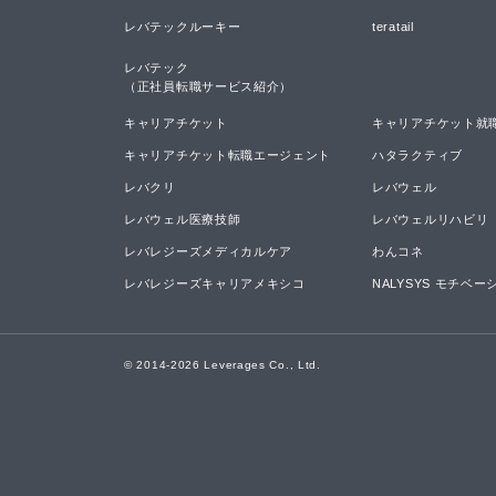
レバテックルーキー
teratail
レバテック

（正社員転職サービス紹介）
キャリアチケット
キャリアチケット就
キャリアチケット転職エージェント
ハタラクティブ
レバクリ
レバウェル
レバウェル医療技師
レバウェルリハビリ
レバレジーズメディカルケア
わんコネ
レバレジーズキャリアメキシコ
NALYSYS モチベ
© 2014-
2026
Leverages Co., Ltd.