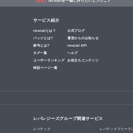
【募集】
teratailを一緒に作りたいエンジニア
サービス紹介
teratailとは？
公式ブログ
バッジとは?
運営からのお知らせ
称号とは?
teratail API
タグ一覧
ヘルプ
ユーザーランキング
お役立ちコンテンツ
特設ページ一覧
レバレジーズグループ関連サービス
レバテック
レバテックフリーラ