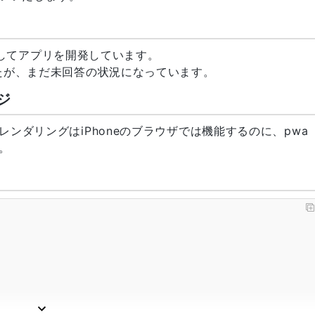
waを導入してアプリを開発しています。
たが、まだ未回答の状況になっています。
ジ
ーのレンダリングはiPhoneのブラウザでは機能するのに、pwa
。