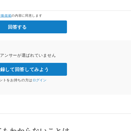
行動規範
の内容に同意します
回答する
トアンサーが選ばれていません
登録して回答してみよう
ントをお持ちの方は
ログイン
てもわからないことは