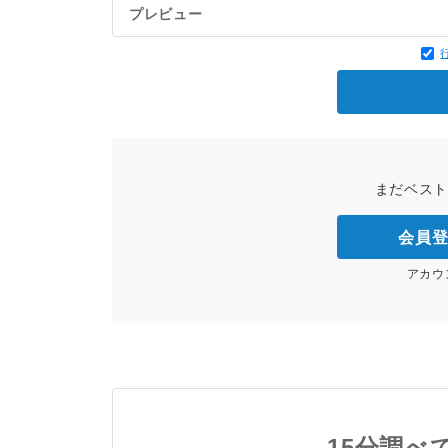
プレビュー
まだベス
会員
アカウ
15分調べ