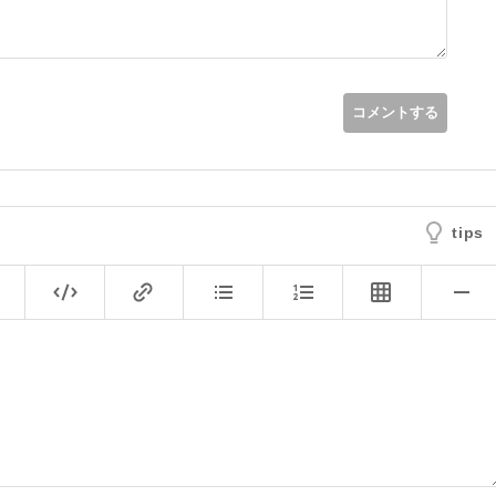
ture
;
コメントする
tips