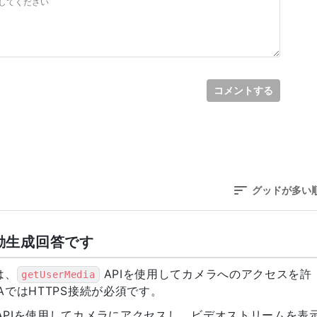
コメントする
グッドが多い
自動生成回答です
は、
APIを使用してカメラへのアクセスを許
getUserMedia
ではHTTPS接続が必須です。
APIを使用してカメラにアクセスし、ビデオストリームを表