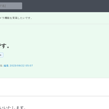
カメラ機能を実装したいです。
です。
s
01
編集
2023/06/22 05:07
いいたします。