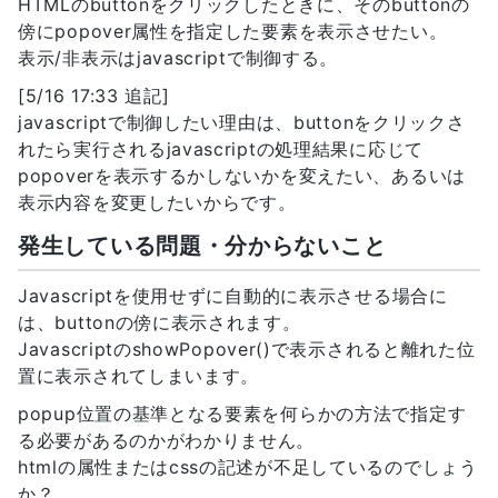
HTMLのbuttonをクリックしたときに、そのbuttonの
傍にpopover属性を指定した要素を表示させたい。
表示/非表示はjavascriptで制御する。
[5/16 17:33 追記]
javascriptで制御したい理由は、buttonをクリックさ
れたら実行されるjavascriptの処理結果に応じて
popoverを表示するかしないかを変えたい、あるいは
表示内容を変更したいからです。
発生している問題・分からないこと
Javascriptを使用せずに自動的に表示させる場合に
は、buttonの傍に表示されます。
JavascriptのshowPopover()で表示されると離れた位
置に表示されてしまいます。
popup位置の基準となる要素を何らかの方法で指定す
る必要があるのかがわかりません。
htmlの属性またはcssの記述が不足しているのでしょう
か？