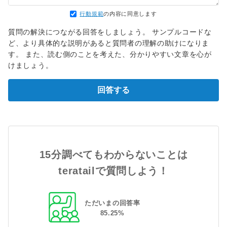
行動規範
の内容に同意します
質問の解決につながる回答をしましょう。 サンプルコードな
ど、より具体的な説明があると質問者の理解の助けになりま
す。 また、読む側のことを考えた、分かりやすい文章を心が
けましょう。
回答する
15分調べてもわからないことは
teratailで質問しよう！
ただいまの回答率
85
.
25
%