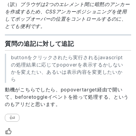
（訳）
ブラウザは2つのエレメント間に暗黙のアンカー
を作成するため、CSSアンカーポジショニングを使用
してポップオーバーの位置をコントロールするのに、
とても便利です。
質問の追記に対して追記
buttonをクリックされたら実行されるjavascript
の処理結果に応じてpopoverを表示するかしない
かを変えたい、あるいは表示内容を変更したいか
ら
動機がこちらでしたら、popovertarget経由で開い
て、beforetoggleイベントを拾って処理する、という
のもアリだと思います。
👍
2