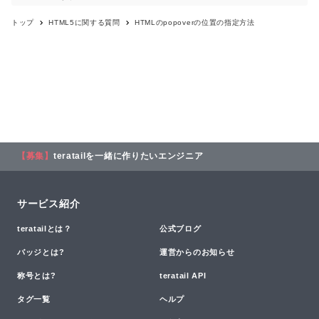
トップ
HTML5
に関する質問
HTMLのpopoverの位置の指定方法
【募集】
teratailを一緒に作りたいエンジニア
サービス紹介
teratailとは？
公式ブログ
バッジとは?
運営からのお知らせ
称号とは?
teratail API
タグ一覧
ヘルプ