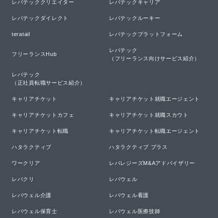
レバテッククリエイター
レバテックキャリア
レバテックダイレクト
レバテックルーキー
teratail
レバテックプラットフォーム
レバテック

フリーランスHub
（フリーランス向けサービス紹介）
レバテック

（正社員転職サービス紹介）
キャリアチケット
キャリアチケット就職エージェント
キャリアチケットカフェ
キャリアチケット就職スカウト
キャリアチケット転職
キャリアチケット転職エージェント
ハタラクティブ
ハタラクティブ プラス
ワークリア
レバレジーズM&Aアドバイザリー
レバクリ
レバウェル
レバウェル介護
レバウェル看護
レバウェル保育士
レバウェル医療技師