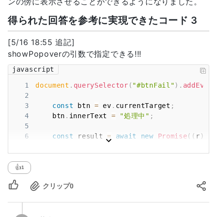
ンの傍に表示させることができるようになりました。
10
    btn
.
style
.
anchorName
=
 anchorName
;
11
    pop
.
style
.
positionAnchor
=
 anchorName
;
得られた回答を参考に実現できたコード 3
12
    pop
.
showPopover
(
)
;
13
}
)
;
[5/16 18:55 追記]
showPopoverの引数で指定できる!!!
javascript
1
document
.
querySelector
(
"#btnFail"
)
.
addEvent
2
3
const
 btn 
=
 ev
.
currentTarget
;
4
    btn
.
innerText
=
"処理中"
;
5
6
const
 result 
=
await
new
Promise
(
(
r
)
=>
7
const
 pop 
=
document
.
querySelector
(
resu
8
    pop
.
showPopover
(
{
source
:
 btn 
}
)
;
9
}
)
;
👍
1
クリップ
0