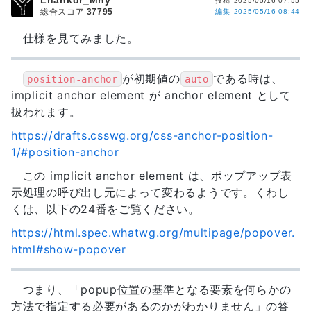
投稿
2025/05/16 07:55
総合スコア
37795
編集
2025/05/16 08:44
仕様を見てみました。
が初期値の
である時は、
position-anchor
auto
implicit anchor element が anchor element として
扱われます。
https://drafts.csswg.org/css-anchor-position-
1/#position-anchor
この implicit anchor element は、ポップアップ表
示処理の呼び出し元によって変わるようです。くわし
くは、以下の24番をご覧ください。
https://html.spec.whatwg.org/multipage/popover.
html#show-popover
つまり、「popup位置の基準となる要素を何らかの
方法で指定する必要があるのかがわかりません」の答