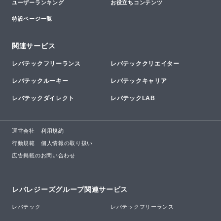
ユーザーランキング
お役立ちコンテンツ
特設ページ一覧
関連サービス
レバテックフリーランス
レバテッククリエイター
レバテックルーキー
レバテックキャリア
レバテックダイレクト
レバテックLAB
運営会社
利用規約
行動規範
個人情報の取り扱い
広告掲載のお問い合わせ
レバレジーズグループ関連サービス
レバテック
レバテックフリーランス