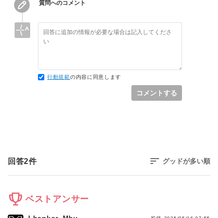
質問へのコメント
行動規範
の内容に同意します
コメントする
回答
2
件
グッドが多い順
ベストアンサー
Lhankor_Mhy