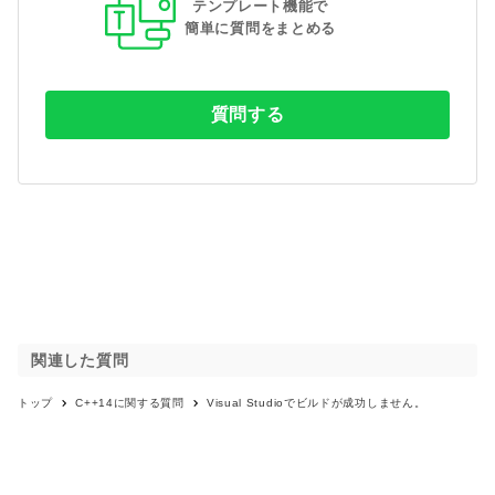
テンプレート機能で
簡単に質問をまとめる
質問する
関連した質問
トップ
C++14
に関する質問
Visual Studioでビルドが成功しません。