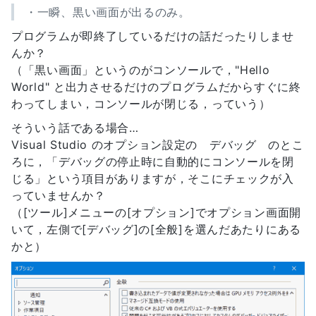
・一瞬、黒い画面が出るのみ。
プログラムが即終了しているだけの話だったりしませ
んか？
（「黒い画面」というのがコンソールで，"Hello
World" と出力させるだけのプログラムだからすぐに終
わってしまい，コンソールが閉じる，っていう）
そういう話である場合…
Visual Studio のオプション設定の デバッグ のとこ
ろに，「デバッグの停止時に自動的にコンソールを閉
じる」という項目がありますが，そこにチェックが入
っていませんか？
（[ツール]メニューの[オプション]でオプション画面開
いて，左側で[デバッグ]の[全般]を選んだあたりにある
かと）