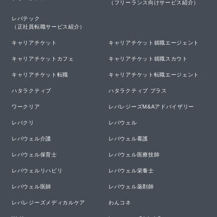
（フリーランス向けサービス紹介）
レバテック

（正社員転職サービス紹介）
キャリアチケット
キャリアチケット就職エージェント
キャリアチケットカフェ
キャリアチケット就職スカウト
キャリアチケット転職
キャリアチケット転職エージェント
ハタラクティブ
ハタラクティブ プラス
ワークリア
レバレジーズM&Aアドバイザリー
レバクリ
レバウェル
レバウェル介護
レバウェル看護
レバウェル保育士
レバウェル医療技師
レバウェルリハビリ
レバウェル栄養士
レバウェル医師
レバウェル薬剤師
レバレジーズメディカルケア
わんコネ