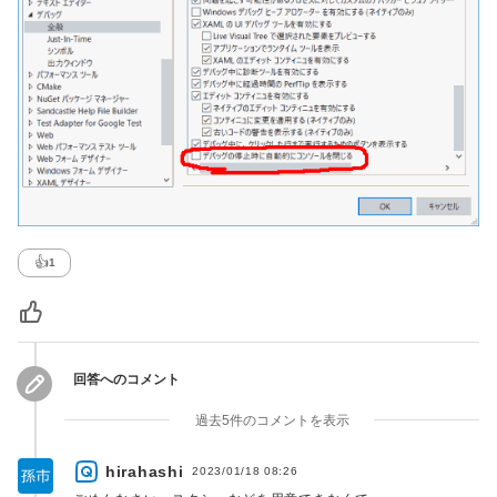
👍
1
回答へのコメント
過去5件のコメントを表示
hirahashi
2023/01/18 08:26