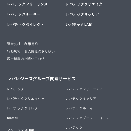
レバテックフリーランス
レバテッククリエイター
レバテックルーキー
レバテックキャリア
レバテックダイレクト
レバテックLAB
運営会社
利用規約
行動規範
個人情報の取り扱い
広告掲載のお問い合わせ
レバレジーズグループ関連サービス
レバテック
レバテックフリーランス
レバテッククリエイター
レバテックキャリア
レバテックダイレクト
レバテックルーキー
teratail
レバテックプラットフォーム
レバテック

フリーランスHub