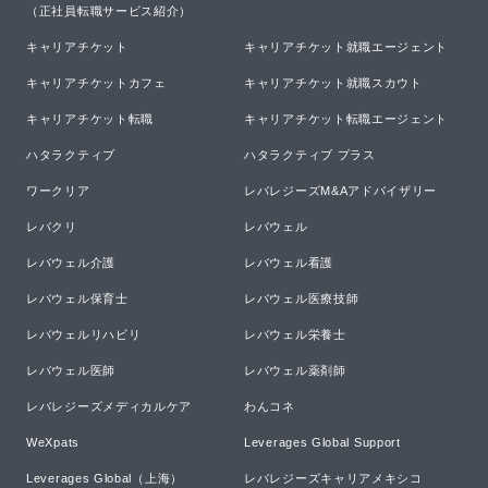
（正社員転職サービス紹介）
キャリアチケット
キャリアチケット就職エージェント
キャリアチケットカフェ
キャリアチケット就職スカウト
キャリアチケット転職
キャリアチケット転職エージェント
ハタラクティブ
ハタラクティブ プラス
ワークリア
レバレジーズM&Aアドバイザリー
レバクリ
レバウェル
レバウェル介護
レバウェル看護
レバウェル保育士
レバウェル医療技師
レバウェルリハビリ
レバウェル栄養士
レバウェル医師
レバウェル薬剤師
レバレジーズメディカルケア
わんコネ
WeXpats
Leverages Global Support
Leverages Global（上海）
レバレジーズキャリアメキシコ