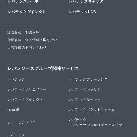
レバテックルーキー
レバテックキャリア
レバテックダイレクト
レバテックLAB
運営会社
利用規約
行動規範
個人情報の取り扱い
広告掲載のお問い合わせ
レバレジーズグループ関連サービス
レバテック
レバテックフリーランス
レバテッククリエイター
レバテックキャリア
レバテックダイレクト
レバテックルーキー
teratail
レバテックプラットフォーム
レバテック

フリーランスHub
（フリーランス向けサービス紹介）
レバテック
