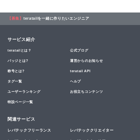
【募集】
teratailを一緒に作りたいエンジニア
サービス紹介
teratailとは？
公式ブログ
バッジとは?
運営からのお知らせ
称号とは?
teratail API
タグ一覧
ヘルプ
ユーザーランキング
お役立ちコンテンツ
特設ページ一覧
関連サービス
レバテックフリーランス
レバテッククリエイター