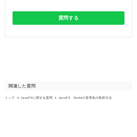
質問する
関連した質問
トップ
JavaFX
に関する質問
JavaFX Nodeの背景色の取得方法