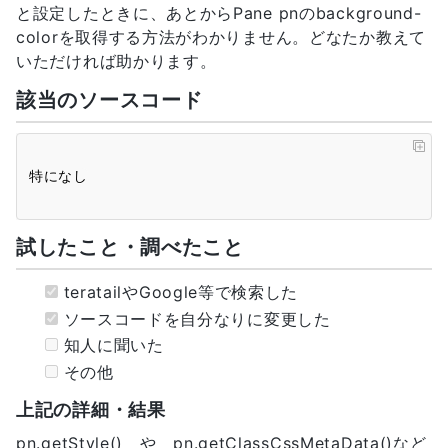
と設定したときに、あとからPane pnのbackground-
colorを取得する方法がわかりません。どなたか教えて
いただければ助かります。
該当のソースコード
試したこと・調べたこと
teratailやGoogle等で検索した
ソースコードを自分なりに変更した
知人に聞いた
その他
上記の詳細・結果
pn.getStyle() や pn.getClassCssMetaData()など