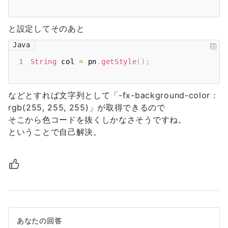
と設定してそのあと
Java
1
String
 col 
=
 pn
.
getStyle
(
)
;
などとすれば文字列として「-fx-background-color :
rgb(255, 255, 255)」が取得できるので
そこから色コードを抜くしかなさそうですね。
ということで自己解決。
あなたの回答