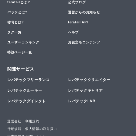
teratailとは？
公式ブログ
バッジとは?
運営からのお知らせ
称号とは?
teratail API
タグ一覧
ヘルプ
ユーザーランキング
お役立ちコンテンツ
特設ページ一覧
関連サービス
レバテックフリーランス
レバテッククリエイター
レバテックルーキー
レバテックキャリア
レバテックダイレクト
レバテックLAB
運営会社
利用規約
行動規範
個人情報の取り扱い