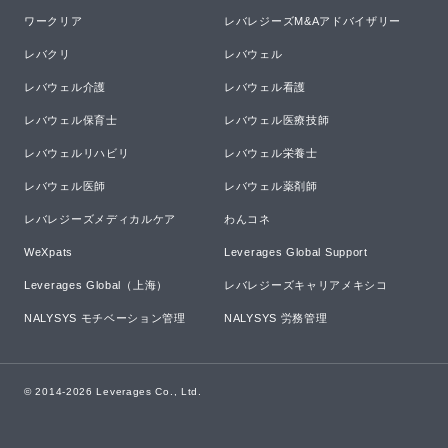
ワークリア
レバレジーズM&Aアドバイザリー
レバクリ
レバウェル
レバウェル介護
レバウェル看護
レバウェル保育士
レバウェル医療技師
レバウェルリハビリ
レバウェル栄養士
レバウェル医師
レバウェル薬剤師
レバレジーズメディカルケア
わんコネ
WeXpats
Leverages Global Support
Leverages Global（上海）
レバレジーズキャリアメキシコ
NALYSYS モチベーション管理
NALYSYS 労務管理
© 2014-
2026
Leverages Co., Ltd.