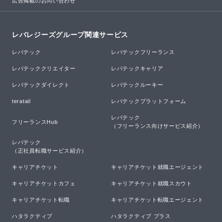
広告掲載のお問い合わせ
レバレジーズグループ関連サービス
レバテック
レバテックフリーランス
レバテッククリエイター
レバテックキャリア
レバテックダイレクト
レバテックルーキー
teratail
レバテックプラットフォーム
レバテック

フリーランスHub
（フリーランス向けサービス紹介）
レバテック

（正社員転職サービス紹介）
キャリアチケット
キャリアチケット就職エージェント
キャリアチケットカフェ
キャリアチケット就職スカウト
キャリアチケット転職
キャリアチケット転職エージェント
ハタラクティブ
ハタラクティブ プラス