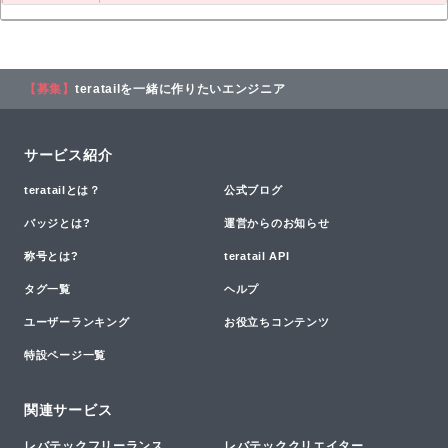
【募集】
teratailを一緒に作りたいエンジニア
サービス紹介
teratailとは？
公式ブログ
バッジとは?
運営からのお知らせ
称号とは?
teratail API
タグ一覧
ヘルプ
ユーザーランキング
お役立ちコンテンツ
特設ページ一覧
関連サービス
レバテックフリーランス
レバテッククリエイター