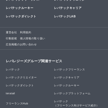
レバテックルーキー
レバテックキャリア
レバテックダイレクト
レバテックLAB
運営会社
利用規約
行動規範
個人情報の取り扱い
広告掲載のお問い合わせ
レバレジーズグループ関連サービス
レバテック
レバテックフリーランス
レバテッククリエイター
レバテックキャリア
レバテックダイレクト
レバテックルーキー
teratail
レバテックプラットフォーム
レバテック

フリーランスHub
（フリーランス向けサービス紹介）