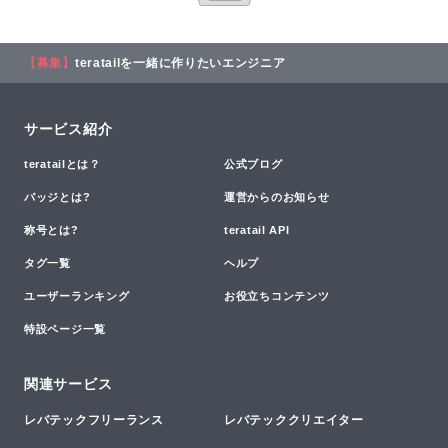
【募集】
teratailを一緒に作りたいエンジニア
サービス紹介
teratailとは？
公式ブログ
バッジとは?
運営からのお知らせ
称号とは?
teratail API
タグ一覧
ヘルプ
ユーザーランキング
お役立ちコンテンツ
特設ページ一覧
関連サービス
レバテックフリーランス
レバテッククリエイター