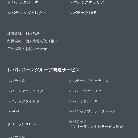
レバテックルーキー
レバテックキャリア
レバテックダイレクト
レバテックLAB
運営会社
利用規約
行動規範
個人情報の取り扱い
広告掲載のお問い合わせ
レバレジーズグループ関連サービス
レバテック
レバテックフリーランス
レバテッククリエイター
レバテックキャリア
レバテックダイレクト
レバテックルーキー
teratail
レバテックプラットフォーム
レバテック

フリーランスHub
（フリーランス向けサービス紹介）
レバテック
