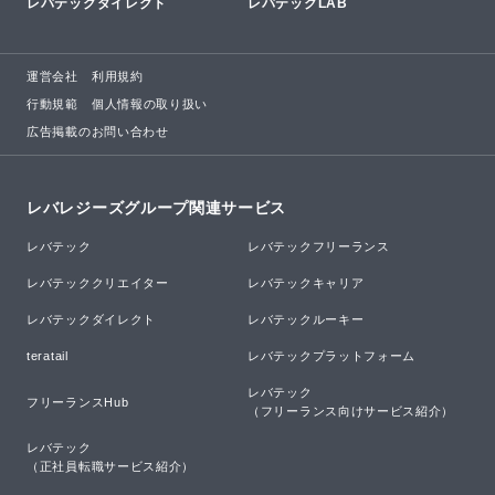
レバテックダイレクト
レバテックLAB
運営会社
利用規約
行動規範
個人情報の取り扱い
広告掲載のお問い合わせ
レバレジーズグループ関連サービス
レバテック
レバテックフリーランス
レバテッククリエイター
レバテックキャリア
レバテックダイレクト
レバテックルーキー
teratail
レバテックプラットフォーム
レバテック

フリーランスHub
（フリーランス向けサービス紹介）
レバテック

（正社員転職サービス紹介）