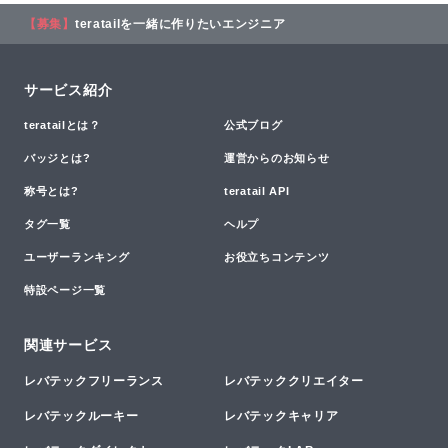
【募集】
teratailを一緒に作りたいエンジニア
サービス紹介
teratailとは？
公式ブログ
バッジとは?
運営からのお知らせ
称号とは?
teratail API
タグ一覧
ヘルプ
ユーザーランキング
お役立ちコンテンツ
特設ページ一覧
関連サービス
レバテックフリーランス
レバテッククリエイター
レバテックルーキー
レバテックキャリア