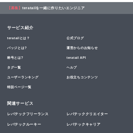
【募集】
teratailを一緒に作りたいエンジニア
サービス紹介
teratailとは？
公式ブログ
バッジとは?
運営からのお知らせ
称号とは?
teratail API
タグ一覧
ヘルプ
ユーザーランキング
お役立ちコンテンツ
特設ページ一覧
関連サービス
レバテックフリーランス
レバテッククリエイター
レバテックルーキー
レバテックキャリア