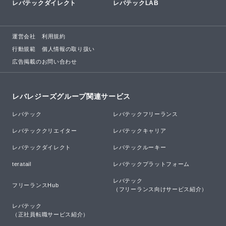
レバテックダイレクト
レバテックLAB
運営会社
利用規約
行動規範
個人情報の取り扱い
広告掲載のお問い合わせ
レバレジーズグループ関連サービス
レバテック
レバテックフリーランス
レバテッククリエイター
レバテックキャリア
レバテックダイレクト
レバテックルーキー
teratail
レバテックプラットフォーム
レバテック

フリーランスHub
（フリーランス向けサービス紹介）
レバテック

（正社員転職サービス紹介）