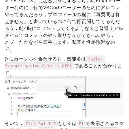
M・A・C・S」になるようにするぐらいのEmacsユー
ザーなのに，何でVSCodeユーザーのためにアレコレ
やってるんだろう，プロフィールの欄に「再質問は答
えません」と書いているのに何で再質問してくるんだ
ろう，朝4時にコメントしてくるような人と普通リアル
タイムでコメントのやり取りなんかできへんやろ，
とブーたれながら回答します。私基本性格陰湿なの
で。
▷にカーソルを合わせると，機能名は
juila: 
であることが分かりま
Execute active File in REPL
す。
そいで，
もしくは
で表示されるコマ
Ctrl+Shift-P
F1