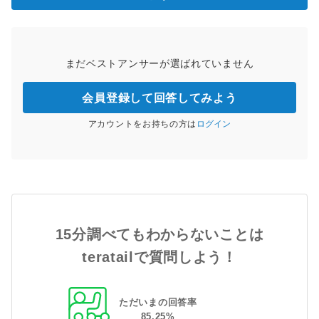
まだベストアンサーが選ばれていません
会員登録して回答してみよう
アカウントをお持ちの方は
ログイン
15分調べてもわからないことは
teratailで質問しよう！
ただいまの回答率
85
.
25
%