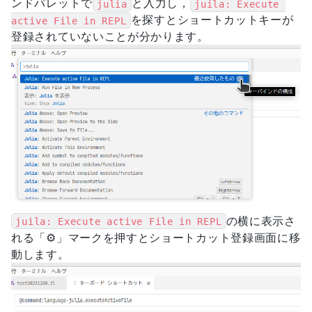
ンドパレットで
と入力し，
julia
juila: Execute 
を探すとショートカットキーが
active File in REPL
登録されていないことが分かります。
の横に表示さ
juila: Execute active File in REPL
れる「⚙」マークを押すとショートカット登録画面に移
動します。