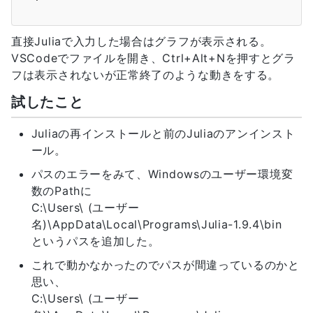
直接Juliaで入力した場合はグラフが表示される。
VSCodeでファイルを開き、Ctrl+Alt+Nを押すとグラ
フは表示されないが正常終了のような動きをする。
試したこと
Juliaの再インストールと前のJuliaのアンインスト
ール。
パスのエラーをみて、Windowsのユーザー環境変
数のPathに
C:\Users\ (ユーザー
名)\AppData\Local\Programs\Julia-1.9.4\bin
というパスを追加した。
これで動かなかったのでパスが間違っているのかと
思い、
C:\Users\ (ユーザー