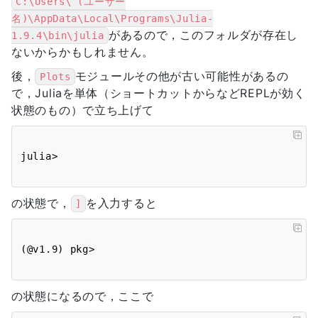
C:\Users\ (ユーザー
名)\AppData\Local\Programs\Julia-
があるので，このフォルダが存在し
1.9.4\bin\julia
ないからかもしれません。
後，
モジュールその他が古い可能性があるの
Plots
で，Juliaを単体（ショートカットからなどREPLが効く
状態のもの）で立ち上げて
の状態で，
を入力すると
]
の状態になるので，ここで