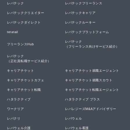
レバテック
レバテックフリーランス
レバテッククリエイター
レバテックキャリア
レバテックダイレクト
レバテックルーキー
teratail
レバテックプラットフォーム
レバテック

フリーランスHub
（フリーランス向けサービス紹介）
レバテック

（正社員転職サービス紹介）
キャリアチケット
キャリアチケット就職エージェント
キャリアチケットカフェ
キャリアチケット就職スカウト
キャリアチケット転職
キャリアチケット転職エージェント
ハタラクティブ
ハタラクティブ プラス
ワークリア
レバレジーズM&Aアドバイザリー
レバクリ
レバウェル
レバウェル介護
レバウェル看護