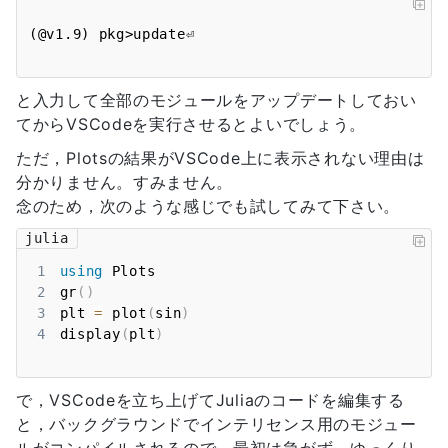
と入力して全部のモジュールをアップデートしておい
てからVSCodeを実行させるとよいでしょう。
ただ，Plotsの結果がVSCode上に表示されない理由は
分かりません。すみません。
念のため，次のような感じでも試してみて下さい。
julia
1
using
2
gr
(
)
3
plt 
=
 plot
(
sin
)
4
display
(
plt
)
で，VSCodeを立ち上げてJuliaのコードを編集する
と，バックグラウンドでインテリセンス用のモジュー