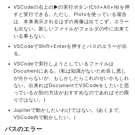
VSCodeの右上の▶の実行ボタン(Ctrl+Alt+N)を押
すと実行できる。ただし、Plotsを使っている場合
は、本来表示されるはずの画像は出てこず、エラー
も出ない。新しいファイルがフォルダの中に出来て
いる事もない。
VSCodeでShift+Enterを押すとパスのエラーが出
る。
VSCodeで実行しようとしているファイルは
Documentにある。(私は知識がないため良し悪し
が分からないが、もしかしたらこれのせいかもしれ
ない。出来ればDocumentでVSCodeをしたいと思
っているが別の方法がおすすめなのであればその限
りではない。)
Jupiterで動かしたいわけではない。(あくまで、
VSCode内で動かしたい。)
パスのエラー