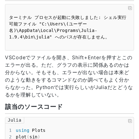
ターミナル プロセスが起動に失敗しました: シェル実行
可能ファイル "C:\Users\(ユーザー
名)\AppData\Local\Programs\Julia-
VSCodeでファイルを開き、Shift+Enterを押すとこの
エラーが出る。ただ、グラフの表示に関係あるのかは
分からない。そもそも、エラーが出ない場合は本来ど
のような動きをするコマンドなのか調べてもよく分か
らなかった。Pythonでは実行らしいがJuliaだとどうな
るかを理解していない。
該当のソースコード
Julia
1
using
2
plot
(
sin
)