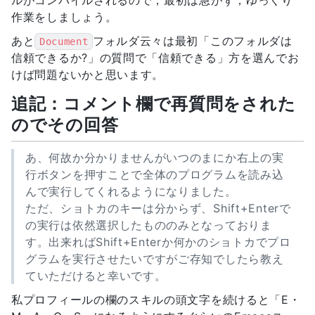
ルがコンパイルされるので，最初は急がず，ゆっくり
作業をしましょう。
あと
フォルダ云々は最初「このフォルダは
Document
信頼できるか?」の質問で「信頼できる」方を選んでお
けば問題ないかと思います。
追記：コメント欄で再質問をされた
のでその回答
あ、何故か分かりませんがいつのまにか右上の実
行ボタンを押すことで全体のプログラムを読み込
んで実行してくれるようになりました。
ただ、ショトカのキーは分からず、Shift+Enterで
の実行は依然選択したもののみとなっておりま
す。出来ればShift+Enterか何かのショトカでプロ
グラムを実行させたいですがご存知でしたら教え
ていただけると幸いです。
私プロフィールの欄のスキルの頭文字を続けると「E・