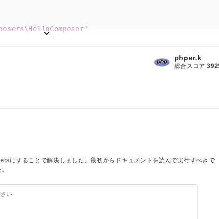
phper.k
総合スコア
392
mposersにすることで解決しました。最初からドキュメントを読んで実行すべきで