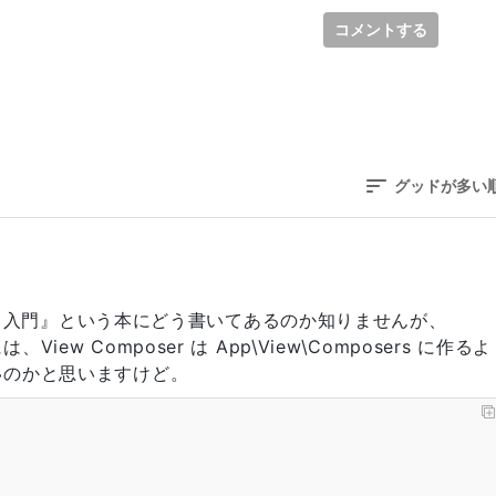
コメントする
グッドが多い
vel 入門』という本にどう書いてあるのか知りませんが、
w Composer は App\View\Composers に作るよ
いのかと思いますけど。