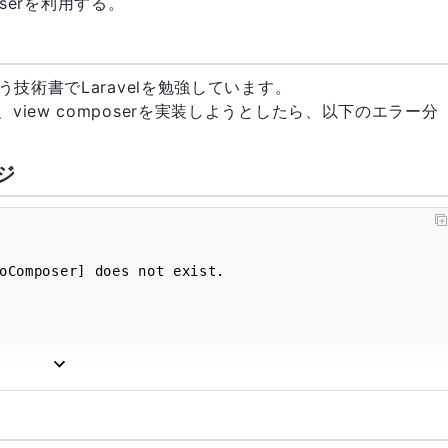
poserを利用する。
いう技術書でLaravelを勉強しています。
sを定義し、view composerを実装しようとしたら、以下のエラー分
ジ
oComposer] does not exist.
