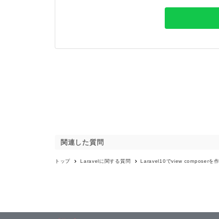
関連した質問
トップ
Laravel
に関する質問
Laravel10でview comp