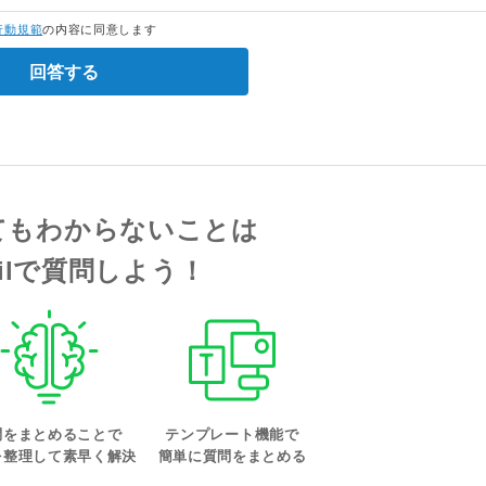
行動規範
の内容に同意します
回答する
てもわからないことは
tailで質問しよう！
問をまとめることで
テンプレート機能で
を整理して素早く解決
簡単に質問をまとめる