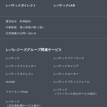
レバテックダイレクト
レバテックLAB
運営会社
利用規約
行動規範
個人情報の取り扱い
広告掲載のお問い合わせ
レバレジーズグループ関連サービス
レバテック
レバテックフリーランス
レバテッククリエイター
レバテックキャリア
レバテックダイレクト
レバテックルーキー
teratail
レバテックプラットフォーム
レバテック

フリーランスHub
（フリーランス向けサービス紹介）
レバテック

（正社員転職サービス紹介）