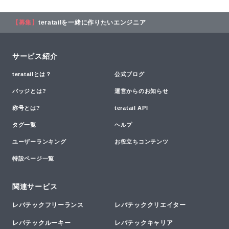
【募集】
teratailを一緒に作りたいエンジニア
サービス紹介
teratailとは？
公式ブログ
バッジとは?
運営からのお知らせ
称号とは?
teratail API
タグ一覧
ヘルプ
ユーザーランキング
お役立ちコンテンツ
特設ページ一覧
関連サービス
レバテックフリーランス
レバテッククリエイター
レバテックルーキー
レバテックキャリア