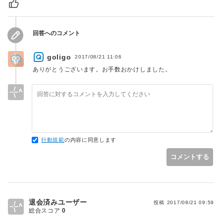
image.png);"></div>';

回答へのコメント
goligo
2017/08/21 11:06
ありがとうございます。お手数おかけしました。
行動規範
の内容に同意します
コメントする
退会済みユーザー
投稿
2017/08/21 09:59
総合スコア
0