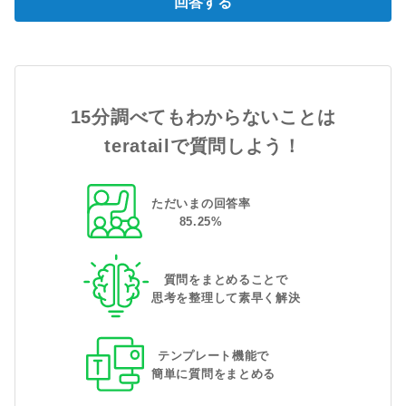
回答する
15分調べてもわからないことは
teratailで質問しよう！
ただいまの回答率
85
.
25
%
質問をまとめることで
思考を整理して素早く解決
テンプレート機能で
簡単に質問をまとめる