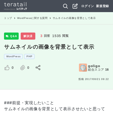
ログイン
新規登録
トップ
WordPress
に関する質問
サムネイルの画像を背景として表示
3
1535
回答
閲覧
Q&A
解決済
サムネイルの画像を背景として表示
WordPress
PHP
goligo
0
0
総合スコア
16
投稿
2017/08/21 09:22
###前提・実現したいこと
サムネイルの画像を背景として表示させたいと思って