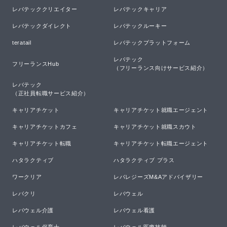
レバテッククリエイター
レバテックキャリア
レバテックダイレクト
レバテックルーキー
teratail
レバテックプラットフォーム
レバテック

フリーランスHub
（フリーランス向けサービス紹介）
レバテック

（正社員転職サービス紹介）
キャリアチケット
キャリアチケット就職エージェント
キャリアチケットカフェ
キャリアチケット就職スカウト
キャリアチケット転職
キャリアチケット転職エージェント
ハタラクティブ
ハタラクティブ プラス
ワークリア
レバレジーズM&Aアドバイザリー
レバクリ
レバウェル
レバウェル介護
レバウェル看護