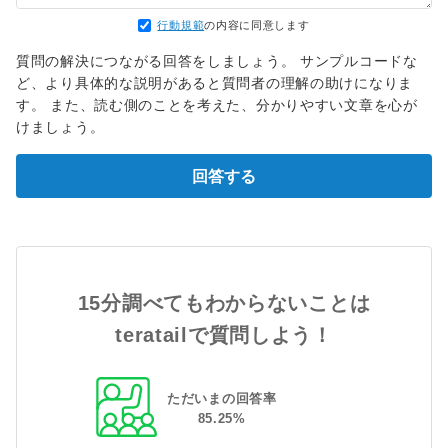
行動規範
の内容に同意します
質問の解決につながる回答をしましょう。 サンプルコードな
ど、より具体的な説明があると質問者の理解の助けになりま
す。 また、読む側のことを考えた、分かりやすい文章を心が
けましょう。
回答する
15分調べてもわからないことは
teratailで質問しよう！
ただいまの回答率
85
.
25
%