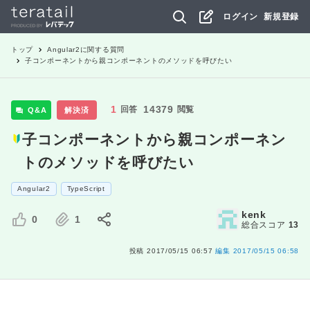
ログイン
新規登録
トップ
Angular2
に関する質問
子コンポーネントから親コンポーネントのメソッドを呼びたい
1
14379
回答
閲覧
Q&A
解決済
子コンポーネントから親コンポーネン
トのメソッドを呼びたい
Angular2
TypeScript
kenk
0
1
総合スコア
13
投稿
2017/05/15 06:57
編集
2017/05/15 06:58