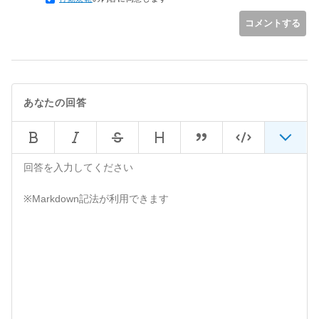
    this.greeting.emit();

  }

コメントする
あなたの回答