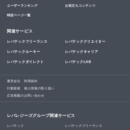
ユーザーランキング
お役立ちコンテンツ
特設ページ一覧
関連サービス
レバテックフリーランス
レバテッククリエイター
レバテックルーキー
レバテックキャリア
レバテックダイレクト
レバテックLAB
運営会社
利用規約
行動規範
個人情報の取り扱い
広告掲載のお問い合わせ
レバレジーズグループ関連サービス
レバテック
レバテックフリーランス