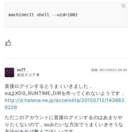
m77_
投稿
2017/05/11 06:03
総合スコア
8
直接ログインするとうまくいきました．
suはXDG_RUNTIME_DIRを作ってくれないようです．
http://d.hatena.ne.jp/accelolita/20150712/143662
9226
ただこのアカウントに直接ログインするのはあまりや
りたくないので，suみたいな方法でうまくいきそうな
方法があれば教えてほしいです．