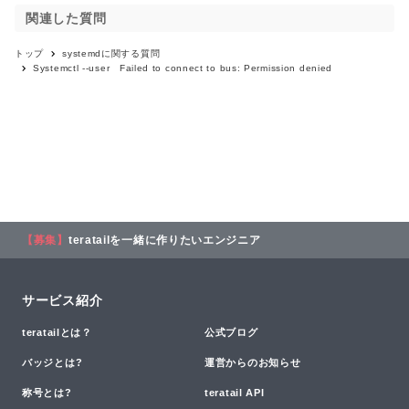
関連した質問
トップ
systemd
に関する質問
Systemctl --user Failed to connect to bus: Permission denied
【募集】
teratailを一緒に作りたいエンジニア
サービス紹介
teratailとは？
公式ブログ
バッジとは?
運営からのお知らせ
称号とは?
teratail API