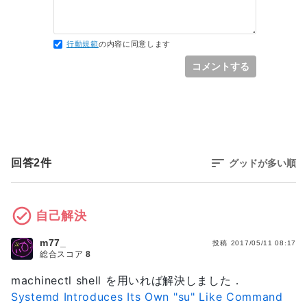
行動規範
の内容に同意します
コメントする
回答
2
件
グッドが多い順
自己解決
m77_
投稿
2017/05/11 08:17
総合スコア
8
machinectl shell を用いれば解決しました．
Systemd Introduces Its Own "su" Like Command