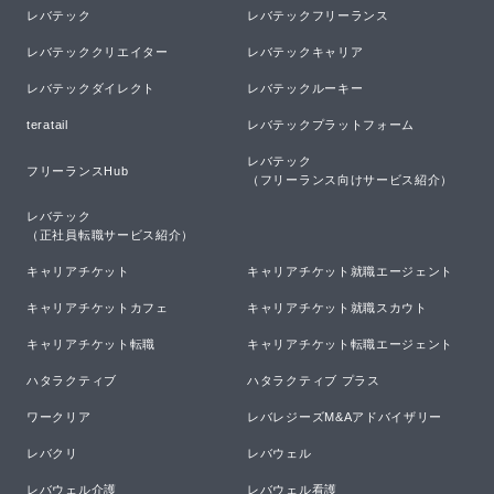
レバテック
レバテックフリーランス
レバテッククリエイター
レバテックキャリア
レバテックダイレクト
レバテックルーキー
teratail
レバテックプラットフォーム
レバテック

フリーランスHub
（フリーランス向けサービス紹介）
レバテック

（正社員転職サービス紹介）
キャリアチケット
キャリアチケット就職エージェント
キャリアチケットカフェ
キャリアチケット就職スカウト
キャリアチケット転職
キャリアチケット転職エージェント
ハタラクティブ
ハタラクティブ プラス
ワークリア
レバレジーズM&Aアドバイザリー
レバクリ
レバウェル
レバウェル介護
レバウェル看護