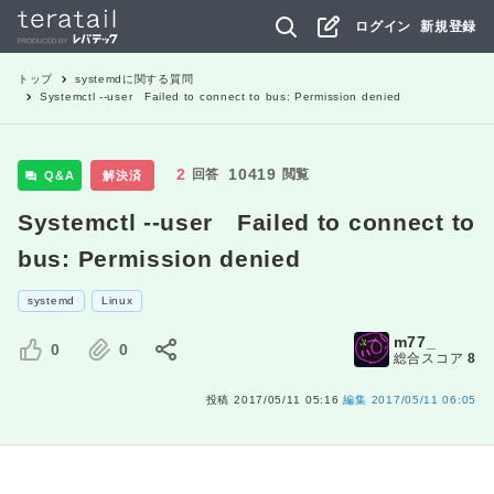
ログイン
新規登録
トップ
systemd
に関する質問
Systemctl --user Failed to connect to bus: Permission denied
2
10419
回答
閲覧
Q&A
解決済
Systemctl --user Failed to connect to
bus: Permission denied
systemd
Linux
m77_
0
0
総合スコア
8
投稿
2017/05/11 05:16
編集
2017/05/11 06:05