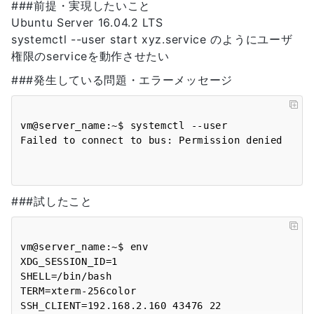
###前提・実現したいこと
Ubuntu Server 16.04.2 LTS
systemctl --user start xyz.service のようにユーザ
権限のserviceを動作させたい
###発生している問題・エラーメッセージ
vm@server_name:~$ systemctl --user

Failed to connect to bus: Permission denied

###試したこと
vm@server_name:~$ env

XDG_SESSION_ID=1

SHELL=/bin/bash

TERM=xterm-256color

SSH_CLIENT=192.168.2.160 43476 22
