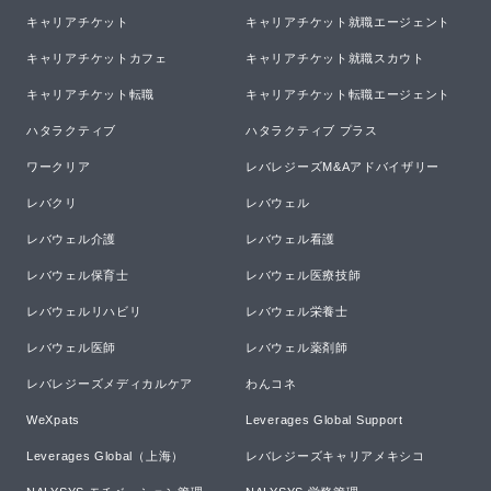
キャリアチケット
キャリアチケット就職エージェント
キャリアチケットカフェ
キャリアチケット就職スカウト
キャリアチケット転職
キャリアチケット転職エージェント
ハタラクティブ
ハタラクティブ プラス
ワークリア
レバレジーズM&Aアドバイザリー
レバクリ
レバウェル
レバウェル介護
レバウェル看護
レバウェル保育士
レバウェル医療技師
レバウェルリハビリ
レバウェル栄養士
レバウェル医師
レバウェル薬剤師
レバレジーズメディカルケア
わんコネ
WeXpats
Leverages Global Support
Leverages Global（上海）
レバレジーズキャリアメキシコ