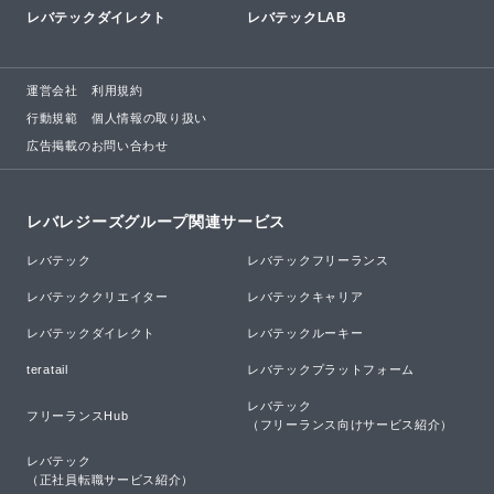
レバテックダイレクト
レバテックLAB
運営会社
利用規約
行動規範
個人情報の取り扱い
広告掲載のお問い合わせ
レバレジーズグループ関連サービス
レバテック
レバテックフリーランス
レバテッククリエイター
レバテックキャリア
レバテックダイレクト
レバテックルーキー
teratail
レバテックプラットフォーム
レバテック

フリーランスHub
（フリーランス向けサービス紹介）
レバテック

（正社員転職サービス紹介）