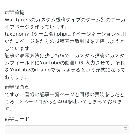
###前提
Wordpressのカスタム投稿タイプのターム別のアーカ
イブページを作っています。
taxonomy-{ターム名}.phpにてページネーションを用
いた１ページあたりの投稿表示数制限を実装しようと
しています。
記事の表示方法は少し特殊で、カスタム投稿のカスタ
ムフィールドにYoutubeの動画IDを入力させて、それ
をYoutubeのiframeで表示させるという形式になって
おります。
###問題点
ですが、普通の記事一覧ページと同様の実装をしたと
ころ、2ページ目からが404を吐いてしまっておりま
す。
###コード