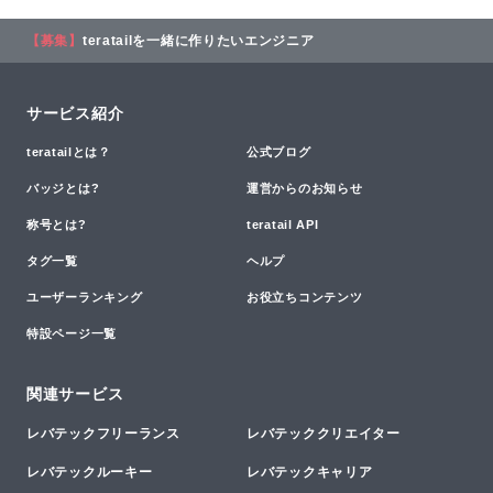
【募集】
teratailを一緒に作りたいエンジニア
サービス紹介
teratailとは？
公式ブログ
バッジとは?
運営からのお知らせ
称号とは?
teratail API
タグ一覧
ヘルプ
ユーザーランキング
お役立ちコンテンツ
特設ページ一覧
関連サービス
レバテックフリーランス
レバテッククリエイター
レバテックルーキー
レバテックキャリア