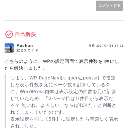
コメントする
自己解決
Aochan
投稿
2017/04/13 14:22
総合スコア
9
こちらのように、WPの設定画面で表示件数を1件にし
たら解決しました。
つまり、WP-PageNaviは query_posts() で指定
した表示件数を元にページ数を計算しているの
に、WordPress自体は表示設定の件数を元に計算
していたため、「2ページ目は11件目から表示だ
ろ？ 無いね。よろしい、ならば404だ」と判断さ
れてしまっていたのです。
表示設定を同じ【5件】に設定したら問題なく表示
されました。