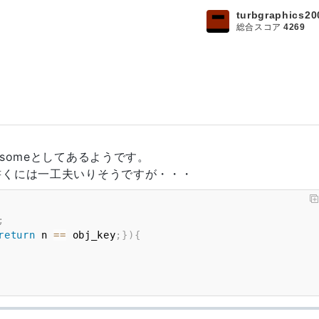
turbgraphics20
総合スコア
4269
someとしてあるようです。
書くには一工夫いりそうですが・・・
;
return
 n 
==
 obj_key
;
}
)
{