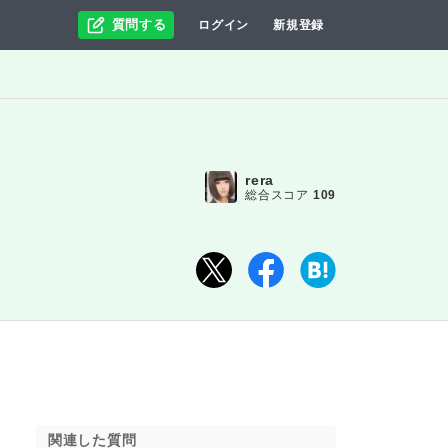
質問する
ログイン
新規登録
rera
総合スコア
109
関連した質問