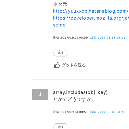
ネタ元
http://yuuxxxx.hatenablog.com
https://developer.mozilla.org/
some
投稿
2017/02/13 08:59
編集
2017/02/13 09:01
👍
1
グッドを送る
array.includes(obj_key)
1
とかでどうですか。
投稿
2017/02/13 08:51
編集
2017/02/13 08:53
👍
1