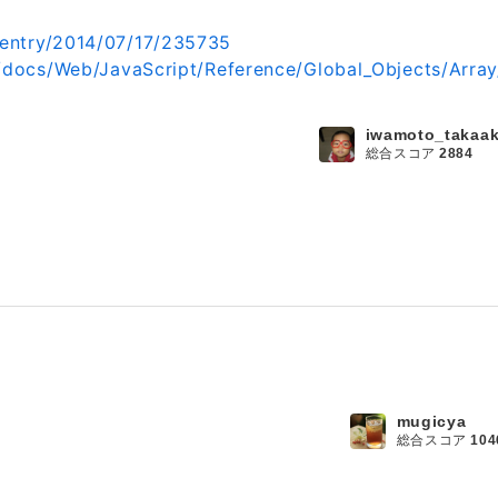
/entry/2014/07/17/235735
ja/docs/Web/JavaScript/Reference/Global_Objects/Array
iwamoto_takaak
総合スコア
2884
mugicya
総合スコア
104