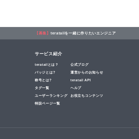
【募集】
teratailを一緒に作りたいエンジニア
サービス紹介
teratailとは？
公式ブログ
バッジとは?
運営からのお知らせ
称号とは?
teratail API
タグ一覧
ヘルプ
ユーザーランキング
お役立ちコンテンツ
特設ページ一覧