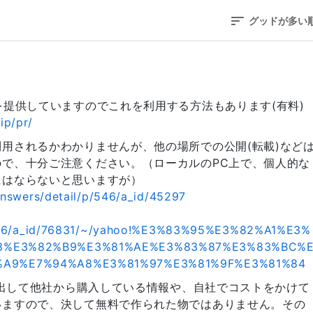
グッドが多い
を提供していますのでこれを利用する方法もあります(有料)
ip/pr/
用されるかわかりませんが、他の場所での公開(転載)など
で、十分ご注意ください。（ローカルのPC上で、個人的な
にはならないと思いますが）
answers/detail/p/546/a_id/45297
p/546/a_id/76831/~/yahoo!%E3%83%95%E3%82%A1%E3%
3%E3%82%B9%E3%81%AE%E3%83%87%E3%83%BC%
%A9%E7%94%A8%E3%81%97%E3%81%9F%E3%81%84
金を出して他社から購入している情報や、自社でコストをかけて
いますので、決して無料で作られた物ではありません。その