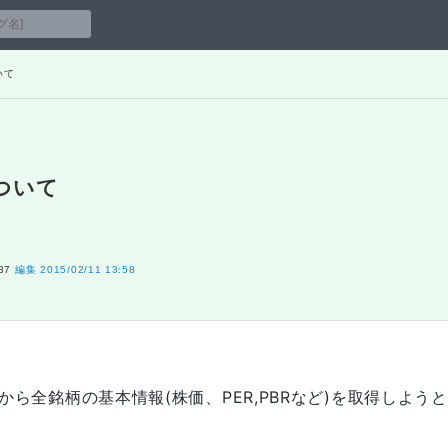
いて
ついて
37
編集
2015/02/11 13:58
ら全銘柄の基本情報(株価、PER,PBRなど)を取得しようと