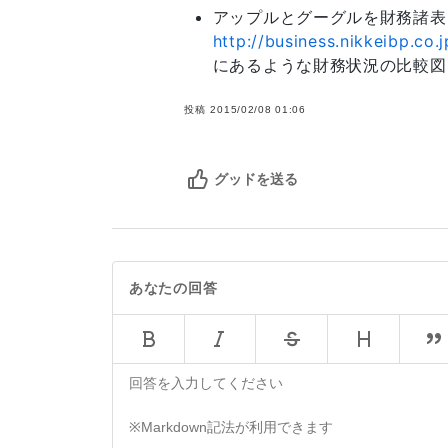
アップルとグーグルを財務諸表
http://business.nikkeibp.co
にあるような財務状況の比較図
投稿
2015/02/08 01:06
グッドを送る
あなたの回答