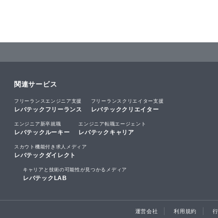
関連サービス
フリーランスエンジニア支援
フリーランスクリエイター支援
レバテックフリーランス
レバテッククリエイター
エンジニア新卒就職
エンジニア転職エージェント
レバテックルーキー
レバテックキャリア
スカウト機能付き求人メディア
レバテックダイレクト
キャリアと技術の可能性が見つかるメディア
レバテックLAB
運営会社
利用規約