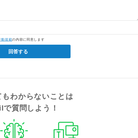
行動規範
の内容に同意します
回答する
てもわからないことは
tailで質問しよう！