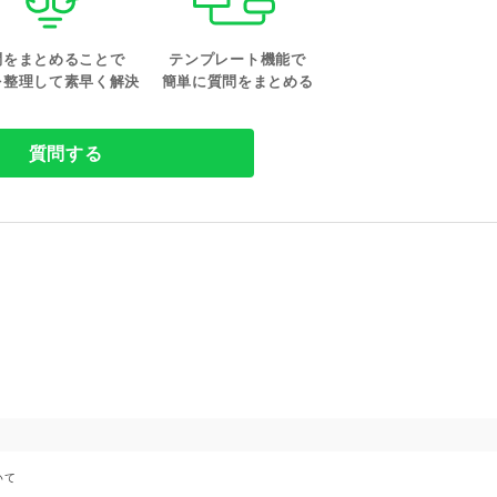
問をまとめることで
テンプレート機能で
を整理して素早く解決
簡単に質問をまとめる
質問する
いて