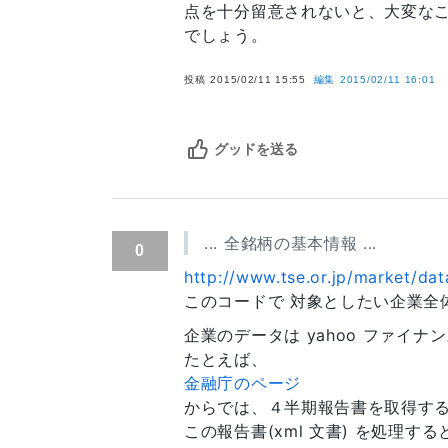
点を十分留意されないと、大変な
でしょう。
投稿
2015/02/11 15:55
編集
2015/02/11 16:01
グッドを送る
... 全銘柄の基本情報 ...
0
http://www.tse.or.jp/market/da
このコードで 対象としたい企業全
企業のデータは yahoo ファイ
たとえば、
金融庁のページ
からでは、４半期報告書を取得す
この報告書(xml 文書) を処理する