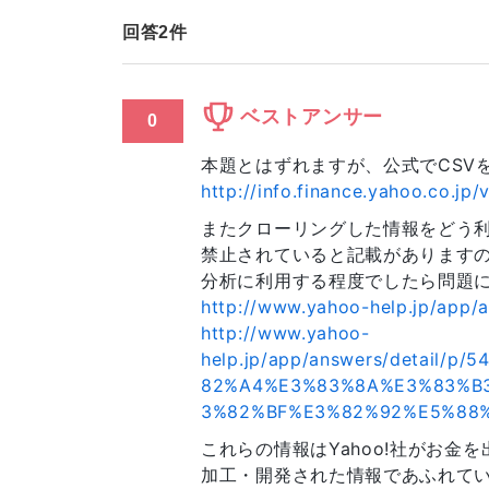
回答
2
件
ベストアンサー
0
本題とはずれますが、公式でCSV
http://info.finance.yahoo.co.jp/v
またクローリングした情報をどう利
禁止されていると記載がありますの
分析に利用する程度でしたら問題
http://www.yahoo-help.jp/app/
http://www.yahoo-
help.jp/app/answers/detail/
82%A4%E3%83%8A%E3%83%B
3%82%BF%E3%82%92%E5%88
これらの情報はYahoo!社がお
加工・開発された情報であふれて