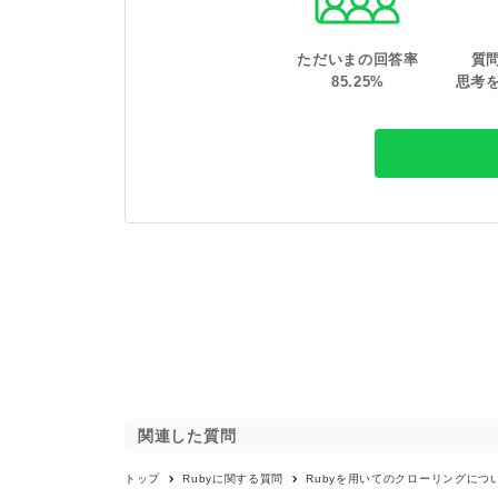
ただいまの回答率
質
85
.
25
%
思考
関連した質問
トップ
Ruby
に関する質問
Rubyを用いてのクローリングにつ