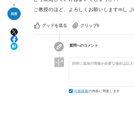
0
ご教授のほど、よろしくお願いしますm(_ _)
回答
グッドを送る
クリップ
0
質問へのコメント
行動規範
の内容に同意します