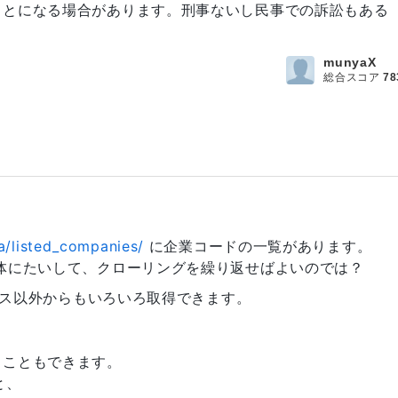
ことになる場合があります。刑事ないし民事での訴訟もある
munyaX
総合スコア
78
ta/listed_companies/
に企業コードの一覧があります。
体にたいして、クローリングを繰り返せばよいのでは？
ナンス以外からもいろいろ取得できます。
ることもできます。
と、