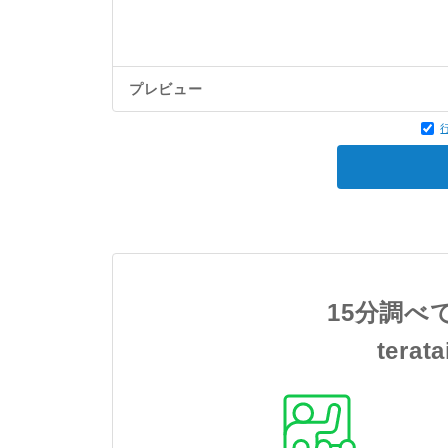
プレビュー
15分調べ
tera