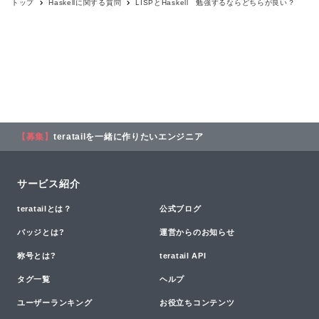
トップ
Haskell
に関する質問
LISPとHaskell 勉強するならどちらが良い？
【募集】
teratailを一緒に作りたいエンジニア
サービス紹介
teratailとは？
公式ブログ
バッジとは?
運営からのお知らせ
称号とは?
teratail API
タグ一覧
ヘルプ
ユーザーランキング
お役立ちコンテンツ