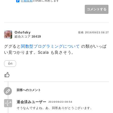
行動規範
の内容に同意します
ありがとうございました。
コメントする
Orlofsky
投稿
2016/09/23 08:27
総合スコア
16419
ググると
関数型プログラミングについて
の類がいっぱ
い見つかります。Scala も良さそう。
👍
1
回答へのコメント
退会済みユーザー
2016/09/23 08:54
そうなんですよね。あ、回答ありがとうございます。