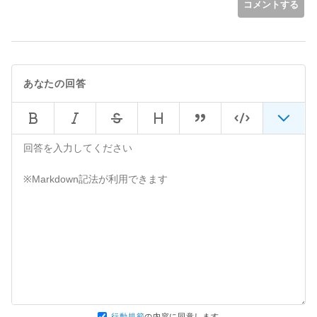
コメントする
あなたの回答
行動規範
の内容に同意します