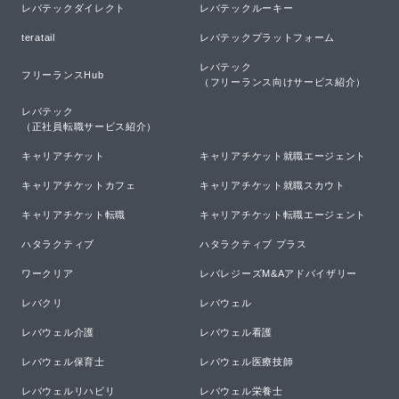
レバテックダイレクト
レバテックルーキー
teratail
レバテックプラットフォーム
レバテック

フリーランスHub
（フリーランス向けサービス紹介）
レバテック

（正社員転職サービス紹介）
キャリアチケット
キャリアチケット就職エージェント
キャリアチケットカフェ
キャリアチケット就職スカウト
キャリアチケット転職
キャリアチケット転職エージェント
ハタラクティブ
ハタラクティブ プラス
ワークリア
レバレジーズM&Aアドバイザリー
レバクリ
レバウェル
レバウェル介護
レバウェル看護
レバウェル保育士
レバウェル医療技師
レバウェルリハビリ
レバウェル栄養士