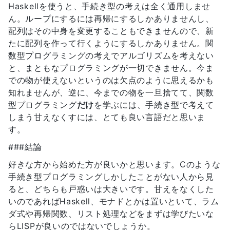
Haskellを使うと、手続き型の考えは全く通用しませ
ん。ループにするには再帰にするしかありませんし、
配列はその中身を変更することもできませんので、新
たに配列を作って行くようにするしかありません。関
数型プログラミングの考えでアルゴリズムを考えない
と、まともなプログラミングが一切できません。今ま
での物が使えないというのは欠点のように思えるかも
知れませんが、逆に、今までの物を一旦捨てて、関数
型プログラミング
だけ
を学ぶには、手続き型で考えて
しまう甘えなくすには、とても良い言語だと思いま
す。
###結論
好きな方から始めた方が良いかと思います。Cのような
手続き型プログラミングしかしたことがない人から見
ると、どちらも戸惑いは大きいです。甘えをなくした
いのであればHaskell、モナドとかは置いといて、ラム
ダ式や再帰関数、リスト処理などをまずは学びたいな
らLISPが良いのではないでしょうか。