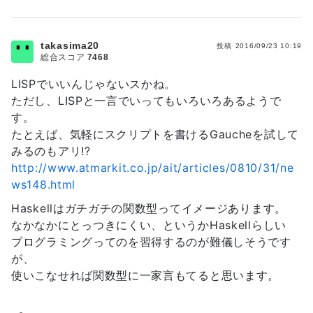
takasima20
投稿
2016/09/23 10:19
総合スコア
7468
LISPでいいんじゃないスかね。
ただし、LISPと一言でいってもいろいろあるようで
す。
たとえば、気軽にスクリプトを書けるGaucheを試して
みるのもアリ!?
http://www.atmarkit.co.jp/ait/articles/0810/31/ne
ws148.html
Haskellはガチガチの関数型ってイメージあります。
なかなかにとっつきにくい、というかHaskellらしい
プログラミングってのを習得するのが難儀しそうです
が、
使いこなせれば関数型に一家言もてると思います。