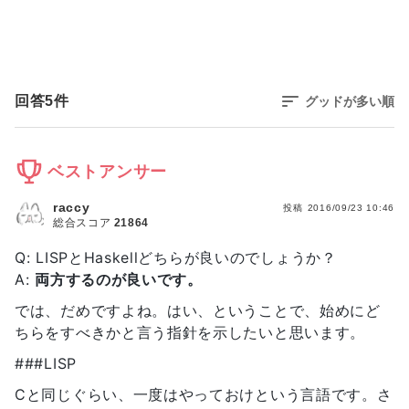
回答
5
件
グッドが多い順
ベストアンサー
raccy
投稿
2016/09/23 10:46
総合スコア
21864
Q: LISPとHaskellどちらが良いのでしょうか？
A:
両方するのが良いです。
では、だめですよね。はい、ということで、始めにど
ちらをすべきかと言う指針を示したいと思います。
###LISP
Cと同じぐらい、一度はやっておけという言語です。さ