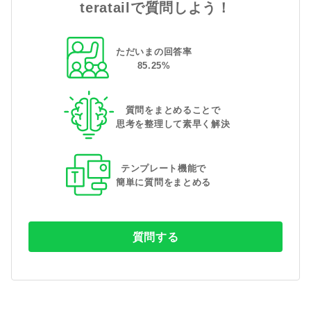
teratailで質問しよう！
ただいまの回答率
85
.
25
%
質問をまとめることで
思考を整理して素早く解決
テンプレート機能で
簡単に質問をまとめる
質問する