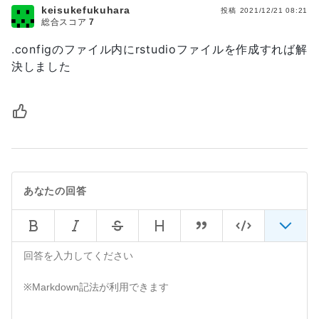
keisukefukuhara
投稿
2021/12/21 08:21
総合スコア
7
.configのファイル内にrstudioファイルを作成すれば解
決しました
あなたの回答