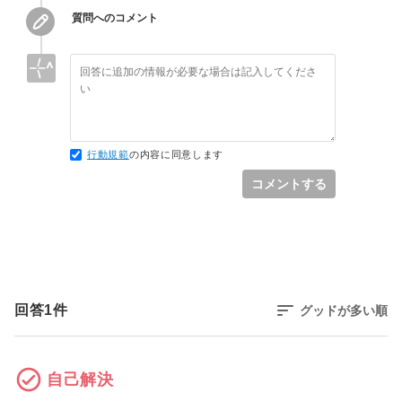
質問へのコメント
行動規範
の内容に同意します
コメントする
回答
1
件
グッドが多い順
自己解決