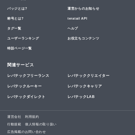
バッジとは?
運営からのお知らせ
称号とは?
teratail API
タグ一覧
ヘルプ
ユーザーランキング
お役立ちコンテンツ
特設ページ一覧
関連サービス
レバテックフリーランス
レバテッククリエイター
レバテックルーキー
レバテックキャリア
レバテックダイレクト
レバテックLAB
運営会社
利用規約
行動規範
個人情報の取り扱い
広告掲載のお問い合わせ