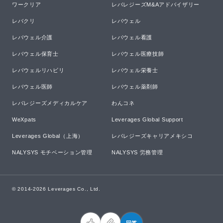
ワークリア
レバレジーズM&Aアドバイザリー
レバクリ
レバウェル
レバウェル介護
レバウェル看護
レバウェル保育士
レバウェル医療技師
レバウェルリハビリ
レバウェル栄養士
レバウェル医師
レバウェル薬剤師
レバレジーズメディカルケア
わんコネ
WeXpats
Leverages Global Support
Leverages Global（上海）
レバレジーズキャリアメキシコ
NALYSYS モチベーション管理
NALYSYS 労務管理
© 2014-
2026
Leverages Co., Ltd.