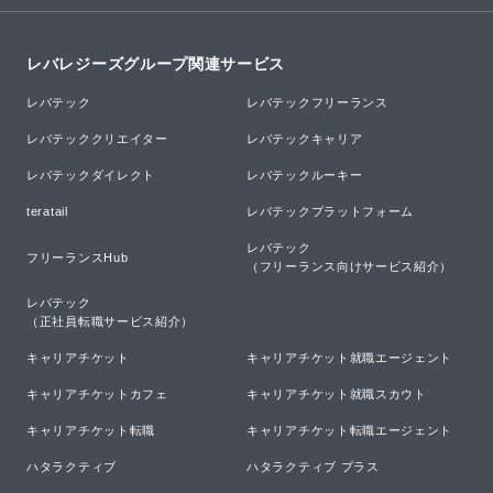
レバレジーズグループ関連サービス
レバテック
レバテックフリーランス
レバテッククリエイター
レバテックキャリア
レバテックダイレクト
レバテックルーキー
teratail
レバテックプラットフォーム
レバテック

フリーランスHub
（フリーランス向けサービス紹介）
レバテック

（正社員転職サービス紹介）
キャリアチケット
キャリアチケット就職エージェント
キャリアチケットカフェ
キャリアチケット就職スカウト
キャリアチケット転職
キャリアチケット転職エージェント
ハタラクティブ
ハタラクティブ プラス