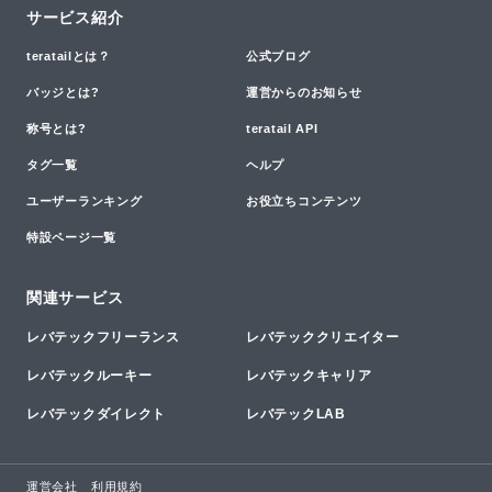
サービス紹介
teratailとは？
公式ブログ
バッジとは?
運営からのお知らせ
称号とは?
teratail API
タグ一覧
ヘルプ
ユーザーランキング
お役立ちコンテンツ
特設ページ一覧
関連サービス
レバテックフリーランス
レバテッククリエイター
レバテックルーキー
レバテックキャリア
レバテックダイレクト
レバテックLAB
運営会社
利用規約