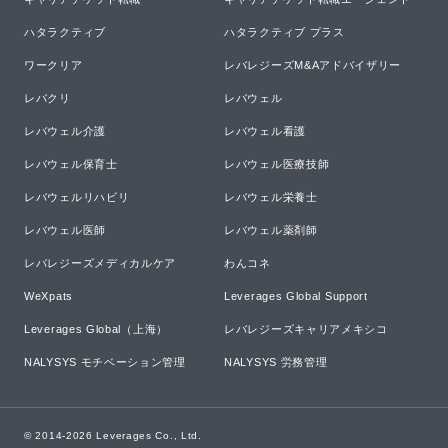
ハタラクティブ
ハタラクティブ プラス
ワークリア
レバレジーズM&Aアドバイザリー
レバクリ
レバウェル
レバウェル介護
レバウェル看護
レバウェル保育士
レバウェル医療技師
レバウェルリハビリ
レバウェル栄養士
レバウェル医師
レバウェル薬剤師
レバレジーズメディカルケア
わんコネ
WeXpats
Leverages Global Support
Leverages Global（上海）
レバレジーズキャリアメキシコ
NALYSYS モチベーション管理
NALYSYS 労務管理
© 2014-
2026
Leverages Co., Ltd.