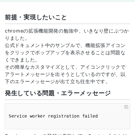
前提・実現したいこと
chromeの拡張機能開発の勉強中、いきなり壁にぶつか
りました。
公式ドキュメント中のサンプルで、機能拡張アイコン
をクリックでポップアップを表示させることは問題な
くできました。
その簡単なカスタマイズとして、アイコンクリックで
アラートメッセージを出そうとしているのですが、以
下のエラーメッセージが出て立ち往生中です。
発生している問題・エラーメッセージ