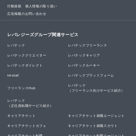
行動規範
個人情報の取り扱い
広告掲載のお問い合わせ
レバレジーズグループ関連サービス
レバテック
レバテックフリーランス
レバテッククリエイター
レバテックキャリア
レバテックダイレクト
レバテックルーキー
teratail
レバテックプラットフォーム
レバテック

フリーランスHub
（フリーランス向けサービス紹介）
レバテック

（正社員転職サービス紹介）
キャリアチケット
キャリアチケット就職エージェント
キャリアチケットカフェ
キャリアチケット就職スカウト
キャリアチケット転職
キャリアチケット転職エージェント