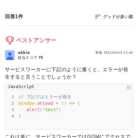
回答
1
件
グッドが多い順
ベストアンサー
akkie
投稿
2021/03/15 12:44
総合スコア
79
サービスワーカーに下記のように書くと、エラーが発
生すると言うことでしょうか？
JavaScript
1
// 下記ではエラーが発生
2
window
.
onload
=
(
)
=>
{
3
alert
(
"test"
)
4
}
これは単に、サービスワーカーではDOMにアクセスで