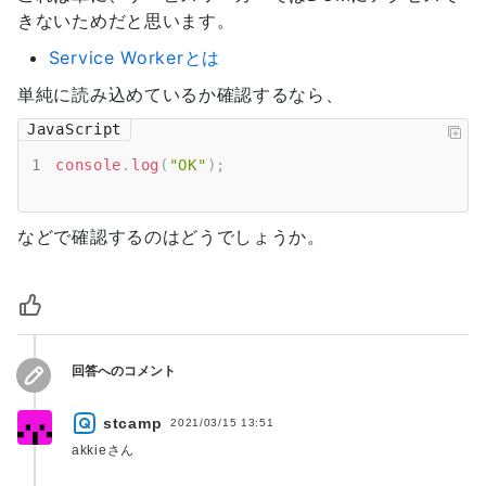
きないためだと思います。
Service Workerとは
単純に読み込めているか確認するなら、
JavaScript
1
console
.
log
(
"OK"
)
;
などで確認するのはどうでしょうか。
回答へのコメント
stcamp
2021/03/15 13:51
akkieさん